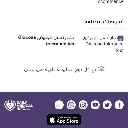
فحوصات متعلقة
اختبار تحمل الجلوكوز Glucose
tolerance test
ديلي
ديلي
ديلي
ديلي
ديلي
ديلي
ميديكال
ميديكال
ميديكال
ميديكال
ميديكال
ميديكال
حمل
انفو
انفو
انفو
انفو
انفو
انفو
تطبيق