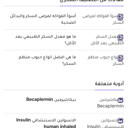
مقالات من التصنيف السكري
أسوأ الفواكه لمرضى السكر والبدائل
الصحية
ما هو معدل السكر الطبيعي بعد
الأكل؟
ما هي افضل انواع حبوب منظم
السكر؟
أدوية متعلقة
بيكابليرمين Becaplermin
الانسولين الاستنشاقي Insulin
human inhaled