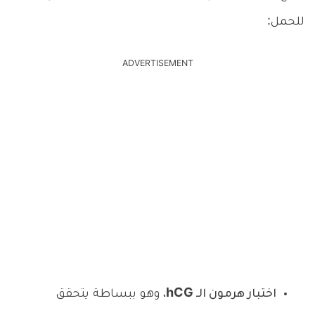
للحمل:
ADVERTISEMENT
اختبار هرمون الـ hCG
، وهو ببساطة يتحقق