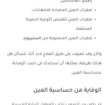
إطلاق الهستامين.
قطرات العين المضادة للالتهابات.
قطرات العين لتقليص الأوعية الدموية
المحتقنة.
قطرات العين المصنوعة من
الستيرويد
.
والآن وقد تعرفت على طرق العلاج لابد أنك تتسائل هل
هناك طريقة، يمكنها أن تساعدك في تجنب الإصابة
بحساسية العين.
الوقاية من حساسية العين
قد يكون من الصعب تجنب العوامل البيئية المسببة