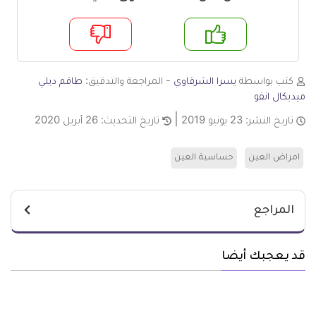
م
لا
كتب بواسطة
يسرا الشرقاوي
- المراجعة والتدقيق:
طاقم ديلي
ميديكال انفو
تاريخ النشر:
23 يونيو 2019
تاريخ التحديث:
26 أبريل 2020
امراض العين
حساسية العين
المراجع
قد يعجبك أيضا