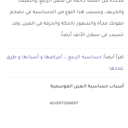
محددة من السنة خاصة في فصل الربيع، والصيف،
والخريف. ويتسبب هذا النوع من الحساسية في تضخم
جفونك فجأة والشعور بالحكة والحرقة في العين. وقد
تتسبب في سيلان الأنف أيضاً.
اقرأ أيضاً:
حساسية الربيع .. أعراضها و أسبابها و طرق
علاجها
أسباب حساسية العين الموسمية
ADVERTISEMENT