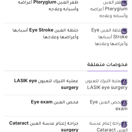
ظفر العين Pterygium أعراضه
وأسبابه وعلاجه
جلطة العين Eye Stroke أسبابها
وأعراضها وعلاجها
فحوصات متعلقة
عملية الليزك للعيون LASIK eye
surgery
فحص العين Eye exam
جراحة إعتام عدسة العين Cataract
surgery