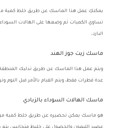
يمكنكِ عمل هذا الماسك عن طريق خلط كمية م
البارد.
ماسك زيت جوز الهند
ويتم عمل هذا الماسك عن طريق تدليك المنطقة با
عدة قطرات فقط، ويتم القيام بالأمر قبل النوم وت
ماسك الهالات السوداء بالزبادي
هو ماسك يمكن تحضيره عن طريق خلط كمية من ا
عصير الليمون والحصول على خليط متجانس يتم وض