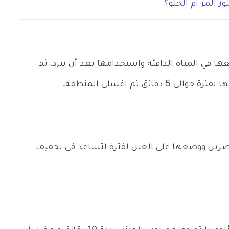
 المر ام الحلو؟
 في المياه الدافئة واستخدامها بعد أن تبرد، ثم
ئق ثم اغسلي المنطقة.
صرين ووضعها على العين لفترة لتساعد في تخفيف