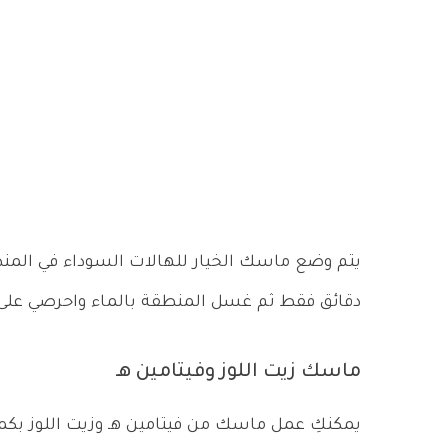
دقائق فقط ثم غسل المنطقة بالماء واحرصي على تكر
ماسك زيت اللوز وفيتامين هـ
يمكنكِ عمل ماسك من فيتامين هـ وزيت اللوز بك