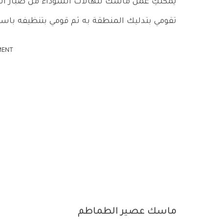
تقومي بتدليك المنطقة به ثم قومي بتنظيفه با
MENT
ماسك عصير الطماطم