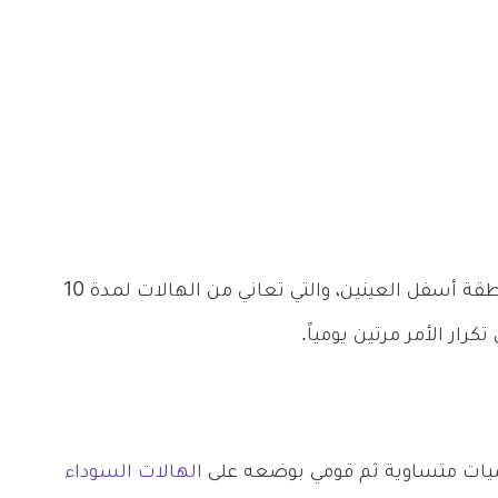
يتم وضع ماسك الخيار للهالات السوداء في المنطقة أسفل العينين، والتي تعاني من الهالات لمدة 10
ار الأمر مرتين يومياً.
ميات متساوية ثم قومي بوضعه على
الهالات السوداء