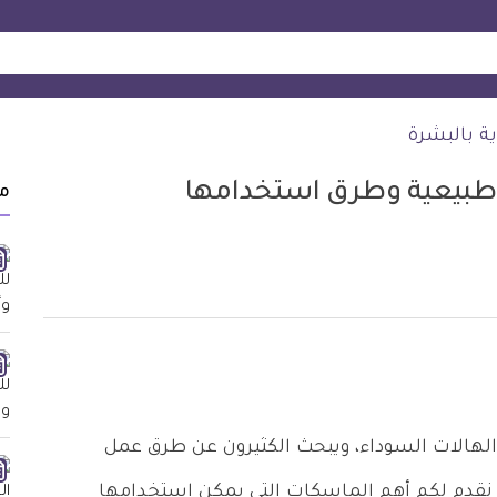
ية بالبشرة
طبيعية وطرق استخدامها
م
لهالات السوداء، ويبحث الكثيرون عن طرق عمل
 نقدم لكم أهم الماسكات التي يمكن استخدامها