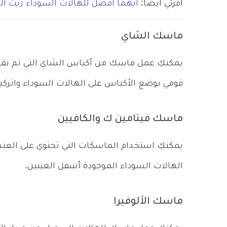
اقرئي ايضاً:
أيهما أفضل للهالات السوداء زيت اللوز
ماسك الشاي
يمكنكِ عمل ماسك من أكياس الشاي التي تم نقعها
قومي بوضع الأكياس على الهالات السوداء واتركيها لفترة حوالي 5 دقا
ماسك فيتامين ك والكافيين
يمكنكِ استخدام الماسكات التي تحتوي على العن
الهالات السوداء الموجودة أسفل العينين.
ماسك الألوفيرا