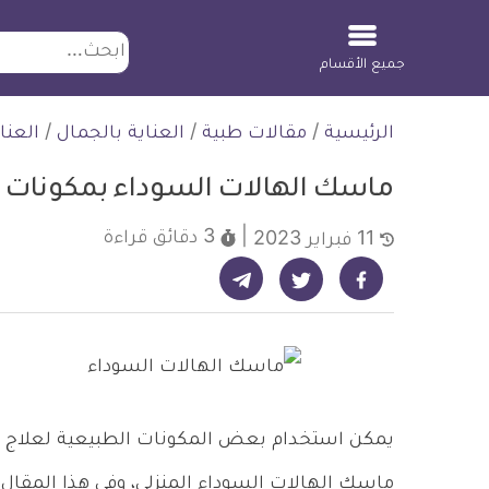
ابحث
جميع الأقسام
لتخطي
الرئيسية
/
مقالات طبية
/
العناية بالجمال
/
العنا
لمحتوى
ماسك الهالات السوداء بمكونات 
3 دقائق
قراءة
11 فبراير 2023
شارك على تيليجرام - ديلي ميديكال انفو
شارك على فيسبوك - ديلي ميديكال انفو
شارك على تويتر - ديلي ميديكال انفو
يمكن استخدام بعض المكونات الطبيعية لعلاج ا
ماسك الهالات السوداء المنزلي، وفي هذا المقال