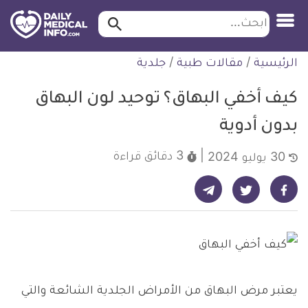
ابحث…
ابحث
معلومة
لتخطي
الرئيسية
/
مقالات طبية
/
جلدية
طبية
لمحتوى
موثقة
كيف أخفي البهاق؟ توحيد لون البهاق
بدون أدوية
3 دقائق
قراءة
30 يوليو 2024
شارك على تيليجرام - ديلي ميديكال انفو
شارك على فيسبوك - ديلي ميديكال انفو
شارك على تويتر - ديلي ميديكال انفو
يعتبر مرض البهاق من الأمراض الجلدية الشائعة والتي