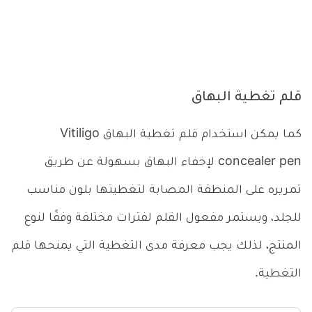
قلم تغطية البهاق
كما يمكن استخدام قلم تغطية البهاق Vitiligo
concealer pen لإخفاء البهاق بسهولة عن طريق
تمريره على المنطقة المصابة لتغطيتها بلون مناسب
للجلد، ويستمر مفعول القلم لفترات مختلفة وفقًا لنوع
المنتج، لذلك يجب معرفة مدى التغطية التي يمنحها قلم
التغطية.