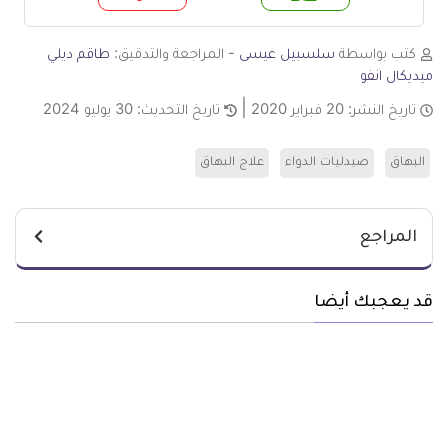
م
لا
كتب بواسطة
سلسبيل عيسى
- المراجعة والتدقيق:
طاقم ديلي
ميديكال انفو
تاريخ النشر:
20 فبراير 2020
تاريخ التحديث:
30 يوليو 2024
البهاق
صيدليات الدواء
علاج البهاق
المراجع
قد يعجبك أيضا