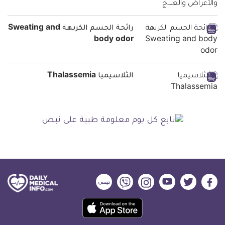
رائحة الجسم الكريهة Sweating and
body odor
الثلاسيميا Thalassemia
ديلي
ديلي
ديلي
ديلي
ديلي
ديلي
ميديكال
ميديكال
ميديكال
ميديكال
ميديكال
ميديكال
حمل
انفو
انفو
انفو
انفو
انفو
انفو
تطبيق
على
على
على
على
على
على