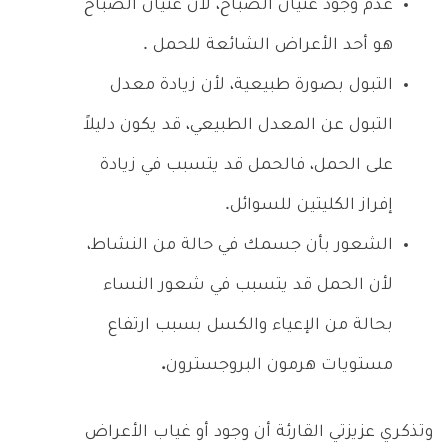
عدم وجود غثيان الصباح، لأن غثيان الصباح
هو أحد الأعراض الشائعة للحمل .
التبول بصورة طبيعية، لأن زيادة معدل
التبول عن المعدل الطبيعي، قد يكون دليلاً
على الحمل، فالحمل قد يتسبب في زيادة
إفراز الكليتين للسوائل.
الشعور بأن جسمك في حالة من النشاط،
لأن الحمل قد يتسبب في شعور النساء
بحالة من الإعياء والكسل بسبب ارتفاع
مستويات هرمون البروجسترون
.
وتذكري عزيزتي القارئة أن وجود أو غياب الأعراض