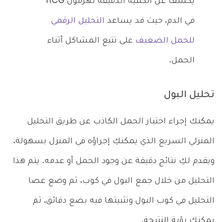
يكشف عن الكمية الدقيقة لهرمون hCG
في الدم، حيث قد يساعد
التحليل الرقمي
للحمل الضعيف
على تتبع المشاكل أثناء
الحمل.
تحليل البول
يمكنك إجراء اختبار الحمل الكاذب عن طريق التحليل
المنزلي السريع الذي يمكنكِ إجراؤه في المنزل بسهولة،
ويقدم لكِ نتائج دقيقة عن وجود الحمل أو عدمه. يتم هذا
التحليل من خلال جمع البول في كوب، ثم وضع عصا
التحليل في كوب البول وتثبيتها فيه بضع دقائق، ثم
يمكنكِ رؤية النتيجة.