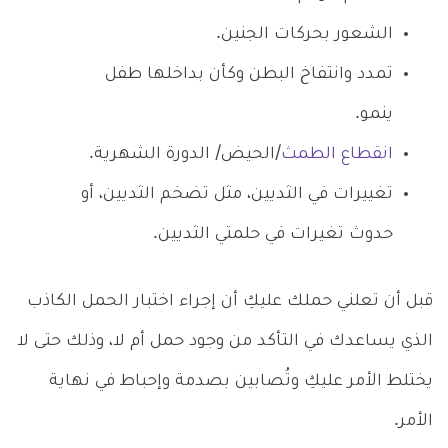
الشعور بحركات الجنين.
تمدد وانتفاخ البطن وكأن بداخلها طفل
ينمو.
انقطاع الطمث
/الحيض/ الدورة الشهرية.
تغييرات في الثديين، مثل تضخم الثديين، أو
حدوث تغيرات في حلمتي الثديين.
قبل أن تعلني حملك عليكِ أن إجراء اختبار الحمل الكاذب
الذي يساعدك في التأكد من وجود حمل أم لا، وذلك حتى لا
يختلط الأمر عليكِ وتُصابين بصدمة وإحباط في نهاية
الأمر.