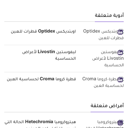
أدوية متعلقة
اوبتديكس Optidex قطرات للعين
ليفوستين Livostin لأعراض
الحساسية
قطرة كروما Croma لحساسية العين
أمراض متعلقة
هيتروكروميا Hetechromia الحالة التي