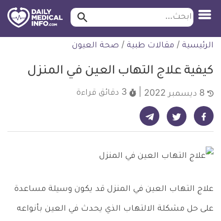
ابحث…
ابحث
معلومة
لتخطي
الرئيسية
/
مقالات طبية
/
صحة العيون
طبية
لمحتوى
موثقة
كيفية علاج التهاب العين في المنزل
3 دقائق
قراءة
8 ديسمبر 2022
شارك على تيليجرام - ديلي ميديكال انفو
شارك على فيسبوك - ديلي ميديكال انفو
شارك على تويتر - ديلي ميديكال انفو
علاج التهاب العين في المنزل قد يكون وسيلة مساعدة
على حل مشكلة الالتهاب الذي يحدث في العين بأنواعه