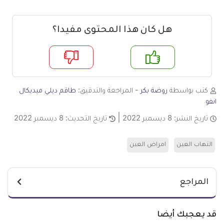
هل كان هذا المحتوى مفيدا؟
م
لا
كتب بواسطة
روضة بكر
- المراجعة والتدقيق:
طاقم ديلي ميديكال
انفو
تاريخ النشر:
8 ديسمبر 2022
تاريخ التحديث:
8 ديسمبر 2022
التهاب العين
امراض العين
المراجع
قد يعجبك أيضا