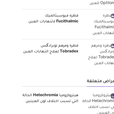
قطرة فيوسيثالميك
Fucithalmic لالتهابات العين
قطرة ومرهم توبرادکس
Tobradex لعلاج التهابات العين
مراض متعلقة
هيتروكروميا Hetechromia الحالة
التي تسبب اختلاف لون العينين