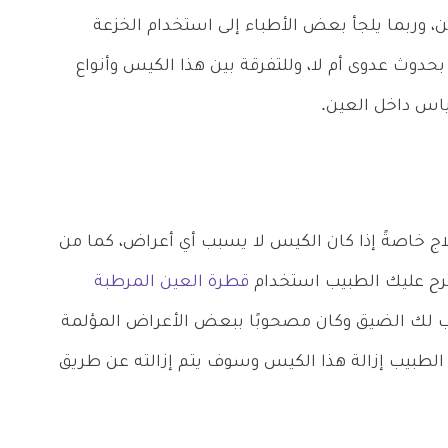
، وربما يلجأ بعض الأطباء إلى استخدام الخزعة
وث عدوى أم لا، وللتفرقة بين هذا الكيس وأنواع
اس داخل العين.
اج خاصةً إذا كان الكيس لا يسبب أي أعراض، كما من
ترح عليك الطبيب استخدام
قطرة العين المرطبة
ب لك الضيق وكان مصحوبًا ببعض الأعراض المؤلمة
الطبيب إزالة هذا الكيس وسوف يتم إزالته عن طريق