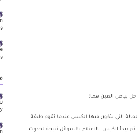
ف
خل بياض العين هما:
الة التي يتكون فيها الكيس عندما تقوم طبقة
م يبدأ الكيس بالامتلاء بالسوائل نتيجة لحدوث