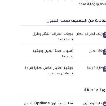
قالات من التصنيف صحة العيون
درجات انحراف النظر وطرق
تشخيصه
أسباب حكة العين وكيفية
علاجها
كيفية اختيار أفضل نظارة قراءة
بمقاس مناسب
وية متعلقة
قطرة اوبتيلون Optilone للعين