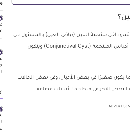
ين؟
 تنمو داخل ملتحمة العين (بياض العين) والمسئول عن
ترطيب العين وحمايتها، وتعرف هذه الحالة باسم أكياس الملتحمة (Conjunctival Cyst) ويتكون
بما يكون صغيرًا في بعض الأحيان، وفي بعض الحالات
نه البعض الآخر في مرحلة ما لأسباب مختلفة.
أ
ADVERTISE