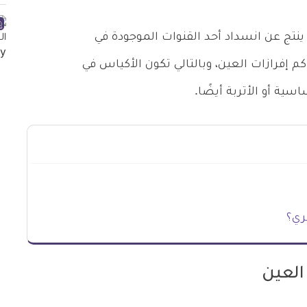
نتج عن انسداد أحد القنوات الموجودة في
كم إفرازات العين، وبالتالي تكون الأكياس في
سية أو الأتربة أيضًا.
ري؟
لعين