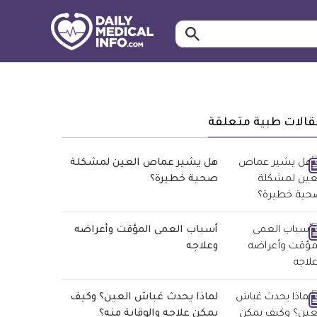
ابحث…
معلومة
طبية
موثقة
قالات طبية متعلقة
هل يشير عماص العين لمشكلة
صحية خطيرة؟
أسباب العمى المؤقت وأعراضه
وعلاجه
لماذا يحدث غباش العين؟ وكيف
يمكن علاجه والوقاية منه؟