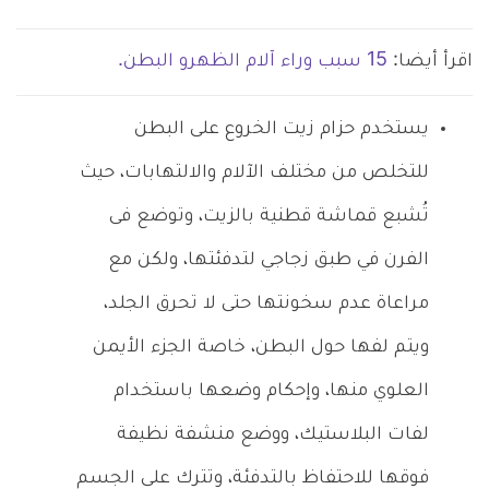
اقرأ أيضا:
15 سبب وراء آلام الظهرو البطن.
يستخدم حزام زيت الخروع على البطن
للتخلص من مختلف الآلام والالتهابات، حيث
تُشبع قماشة قطنية بالزيت، وتوضع فى
الفرن في طبق زجاجي لتدفئتها، ولكن مع
مراعاة عدم سخونتها حتى لا تحرق الجلد،
ويتم لفها حول البطن، خاصة الجزء الأيمن
العلوي منها، وإحكام وضعها باستخدام
لفات البلاستيك، ووضع منشفة نظيفة
فوقها للاحتفاظ بالتدفئة، وتترك على الجسم