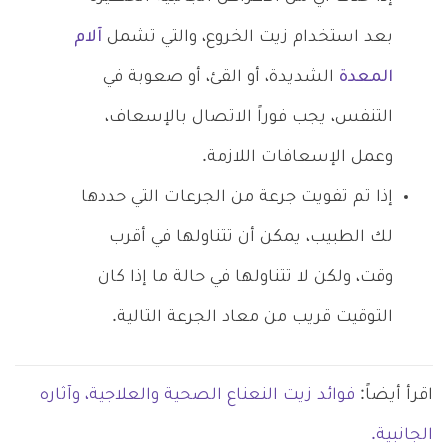
بعد استخدام زيت الخروع، والتي تشمل
آلام
المعدة
الشديدة، أو القئ، أو صعوبة في
التنفس، يجب فوراً الاتصال بالإسعاف،
وعمل الإسعافات اللازمة.
إذا تم تفويت جرعة من الجرعات التي حددها
لك الطبيب، يمكن أن تتناولها في أقرب
وقت، ولكن لا تتناولها في حالة ما إذا كان
التوقيت قريب من معاد الجرعة التالية.
اقرأ أيضاً:
فوائد زيت النعناع الصحية والعلاجية، وآثاره
الجانبية.