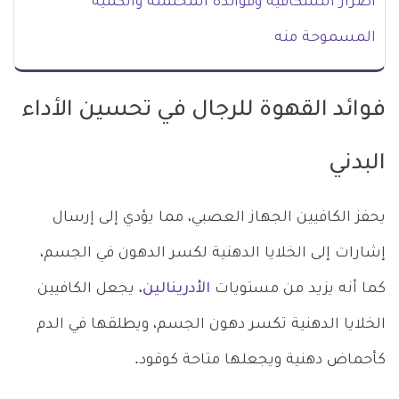
اضرار النسكافيه وفوائده المحتملة والكمية
المسموحة منه
فوائد القهوة للرجال في تحسين الأداء
البدني
يحفز الكافيين الجهاز العصبي، مما يؤدي إلى إرسال
إشارات إلى الخلايا الدهنية لكسر الدهون في الجسم،
كما أنه يزيد من مستويات
الأدرينالين
، يجعل الكافيين
الخلايا الدهنية تكسر دهون الجسم، ويطلقها في الدم
كأحماض دهنية ويجعلها متاحة كوقود.