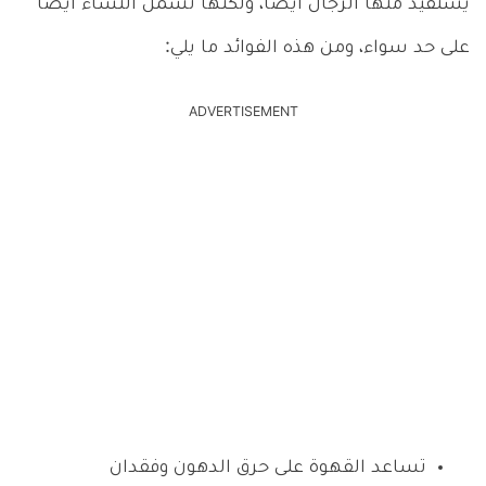
يستفيد منها الرجال أيضاً، ولكنها تشمل النساء أيضاً
على حد سواء، ومن هذه الفوائد ما يلي:
ADVERTISEMENT
تساعد القهوة على حرق الدهون وفقدان