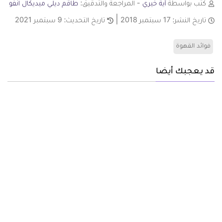
كتب بواسطة
آية خيري
- المراجعة والتدقيق:
طاقم ديلي ميديكال انفو
تاريخ النشر:
17 سبتمبر 2018
تاريخ التحديث:
9 سبتمبر 2021
فوائد القهوة
قد يعجبك أيضا