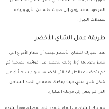
تناول الكثير منه قد يتسبب في تأثير عكسي، فالكافيين
الموجود به قد يؤدي إلى حدوث حالة من الأرق وزيادة
معدلات التبول.
طريقة عمل الشاي الأخضر
عند اختيارك للشاي الأخضر فيجب أن تختار الأنواع التي
تتميز بجودتها أولاً، وذلك لتحصل على فوائده الصحية ثم
قم بتحضيره بالطريقة التي تفضلها سواء ساخناً أو على
شكل شاي مثلج، حيث يمكنك نقعه في الماء الساخن
الذي لم يصل إلى مرحلة الغليان.
يتم ترك الشاي في الماء بالقدر الذي تفضله، وفقاً لشدة