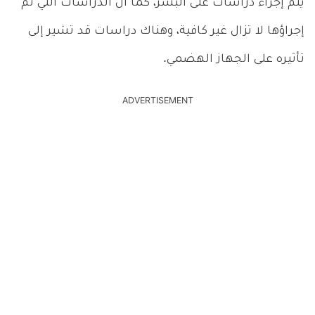
يتم إجراء دراسات على البشر، كما أن الدراسات التي تم
إجراؤها لا تزال غير كافية، وهناك دراسات قد تشير إلى
تأثيره على الجهاز الهضمي.
ADVERTISEMENT