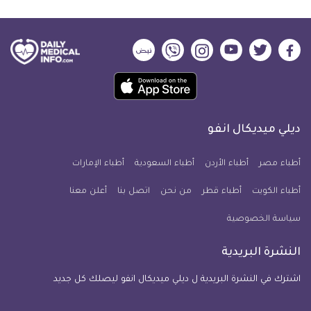
ديلي
ديلي
ديلي
ديلي
ديلي
ديلي
ميديكال
ميديكال
ميديكال
ميديكال
ميديكال
ميديكال
حمل
انفو
انفو
انفو
انفو
انفو
انفو
تطبيق
على
على
على
على
على
على
كل
فيسبوك
تويتر
يوتيوب
انستجرام
فايبر
نبض
ديلي ميديكال انفو
يوم
معلومة
أطباء مصر
أطباء الأردن
أطباء السعودية
أطباء الإمارات
طبية
أطباء الكويت
أطباء قطر
من نحن
للآيفون
اتصل بنا
أعلن معنا
سياسة الخصوصية
النشرة البريدية
اشترك في النشرة البريدية ل ديلي ميديكال انفو ليصلك كل جديد