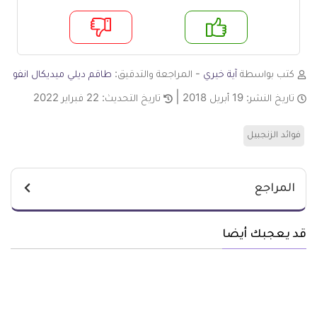
م
لا
كتب بواسطة
آية خيري
- المراجعة والتدقيق:
طاقم ديلي ميديكال انفو
تاريخ النشر:
19 أبريل 2018
تاريخ التحديث:
22 فبراير 2022
فوائد الزنجبيل
المراجع
قد يعجبك أيضا