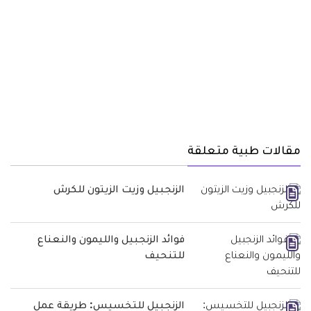
مقالات طبية متعلقة
الزنجبيل وزيت الزيتون للكرش
فوائد الزنجبيل والليمون والنعناع
للتنحيف
الزنجبيل للتخسيس: طريقة عمل