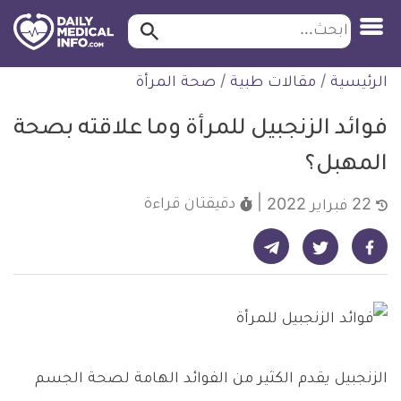
ابحث…
ابحث
معلومة
لتخطي
الرئيسية
/
مقالات طبية
/
صحة المرأة
طبية
لمحتوى
موثقة
فوائد الزنجبيل للمرأة وما علاقته بصحة
المهبل؟
دقيقتان
قراءة
22 فبراير 2022
شارك على تيليجرام - ديلي ميديكال انفو
شارك على فيسبوك - ديلي ميديكال انفو
شارك على تويتر - ديلي ميديكال انفو
الزنجبيل يقدم الكثير من الفوائد الهامة لصحة الجسم