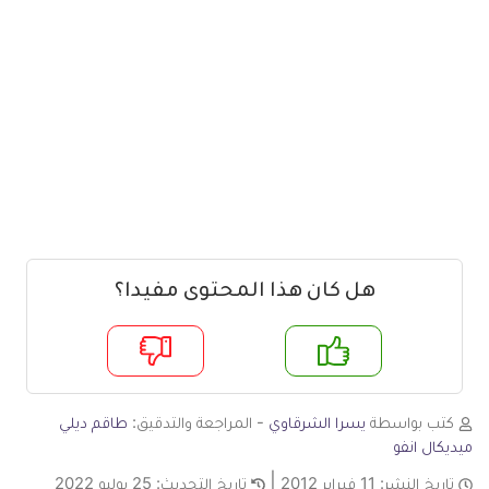
هل كان هذا المحتوى مفيدا؟
م
لا
كتب بواسطة
يسرا الشرقاوي
- المراجعة والتدقيق:
طاقم ديلي
ميديكال انفو
تاريخ النشر:
11 فبراير 2012
تاريخ التحديث:
25 يوليو 2022