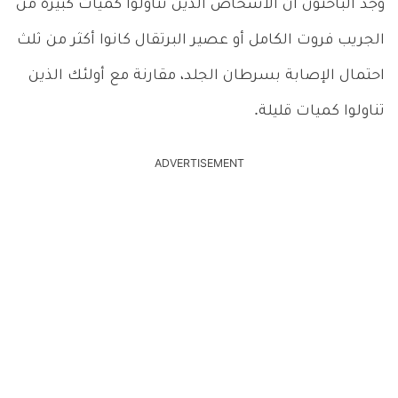
وجد الباحثون أن الأشخاص الذين تناولوا كميات كبيرة من
الجريب فروت الكامل أو عصير البرتقال كانوا أكثر من ثلث
احتمال الإصابة بسرطان الجلد، مقارنة مع أولئك الذين
تناولوا كميات قليلة.
ADVERTISEMENT