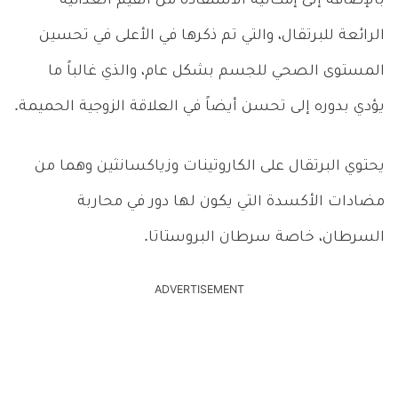
بالإضافة إلى إمكانية الاستفادة من القيم الغذائية
الرائعة للبرتقال، والتي تم ذكرها في الأعلى في تحسين
المستوى الصحي للجسم بشكل عام، والذي غالباً ما
يؤدي بدوره إلى تحسن أيضاً في العلاقة الزوجية الحميمة.
يحتوي البرتقال على الكاروتينات وزياكسانثين وهما من
مضادات الأكسدة التي يكون لها دور في محاربة
السرطان، خاصة سرطان البروستاتا.
ADVERTISEMENT