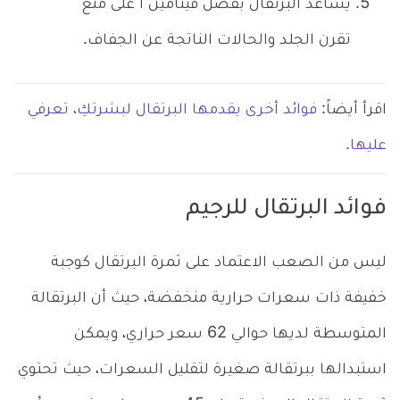
يساعد البرتقال بفضل فيتامين أ على منع
تقرن الجلد والحالات الناتجة عن الجفاف.
اقرأ أيضاً:
فوائد أخرى يقدمها البرتقال لبشرتكِ، تعرفي
عليها.
فوائد البرتقال للرجيم
ليس من الصعب الاعتماد على ثمرة البرتقال كوجبة
خفيفة ذات سعرات حرارية منخفضة، حيث أن البرتقالة
المتوسطة لديها حوالي 62 سعر حراري، ويمكن
استبدالها ببرتقالة صغيرة لتقليل السعرات، حيث تحتوي