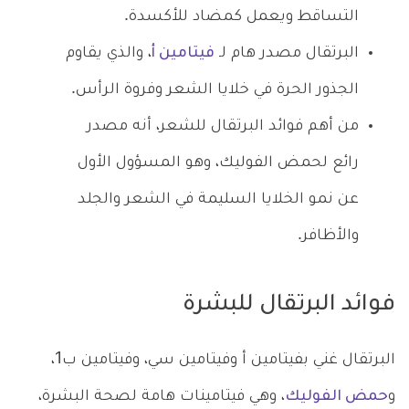
التساقط ويعمل كمضاد للأكسدة.
البرتقال مصدر هام لـ
فيتامين أ
، والذي يقاوم
الجذور الحرة في خلايا الشعر وفروة الرأس.
من أهم فوائد البرتقال للشعر، أنه مصدر
رائع لحمض الفوليك، وهو المسؤول الأول
عن نمو الخلايا السليمة في الشعر والجلد
والأظافر.
فوائد البرتقال للبشرة
البرتقال غني بفيتامين أ وفيتامين سي، وفيتامين ب1،
و
حمض الفوليك
، وهي فيتامينات هامة لصحة البشرة،