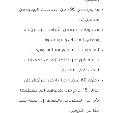
ما يقرب من 95٪ من احتياجاتك اليومية من
فيتامين C.
مستويات عالية من الألياف، وفيتامين ب،
وحمض الفوليك، والبوتاسيوم.
الفلافونيدات، anthocyanin، ومركبات
polyphenolic، وكلها تتصرف كمضادات
الأكسدة في الجسم.
يحتوي 60 سعرة حرارية من البرتقال على
حوالي 15 جرام من الكربوهيدرات، معظمها
يأتي من السكريات، بالإضافة إلى كمية قليلة
جدًا من البروتين.