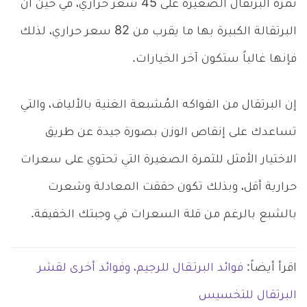
ثمرة البرتقال الصغيرة على 45 سعر حراري، في حين أن
البرتقالة الكبيرة بها ما يقرب من 82 سعر حراري، لذلك
فإنها غالباً ستكون آخر الخيارات.
إن البرتقال من الفواكه المُشبعة الغنية بالألياف، والتي
تساعدك على إنقاص الوزن بصورة جيدة عن طريق
الاختيار الأمثل للثمرة الصغيرة التي تحتوي على سعرات
حرارية أقل، وبذلك تكون حققت المعادلة وشعرت
بالشبع بالرغم من قلة السعرات في وجبتك الخفيفة.
اقرأ أيضاً:
فوائد البرتـقال للرجيم، وفوائد أخرى لقشر
البرتقال للتخسيس