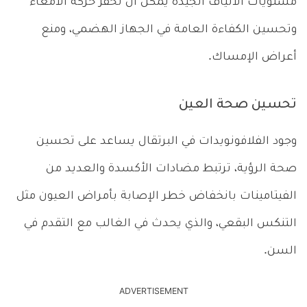
مستويات الألياف الجيدة يمكن أن تحفز حركة الأمعاء
وتحسين الكفاءة العامة في الجهاز الهضمي، ومنع
أعراض الإمساك.
تحسين صحة العين
وجود الفلافونويدات في البرتقال يساعد على تحسين
صحة الرؤية، ترتبط مضادات الأكسدة والعديد من
الفيتامينات بانخفاض خطر الإصابة بأمراض العيون مثل
التنكس البقعي، والذي يحدث في الغالب مع التقدم في
السن.
ADVERTISEMENT