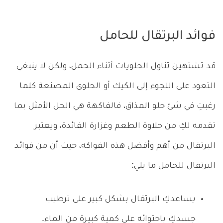
فوائد البرتقال للحامل
قد تشتهين تناول الحلويات أثناء الحمل، ولكن لا ينبغي
التعود على اللجوء إلى الكيك أو الحلوى المصنعة كلما
رغبتِ في شئ حلو المذاق، فالفاكهة هي الحل الأمثل بما
تقدمه لكِ من حلاوة الطعم وغزارة الفائدة، ويعتبر
البرتقال من أهم وأفضل هذه الفواكه، حيث أن من فوائد
البرتقال للحامل ما يلي:
يساعدكِ البرتقال بشكل كبير على ترطيب
جسدكِ باحتوائه على كمية كبيرة من الماء.