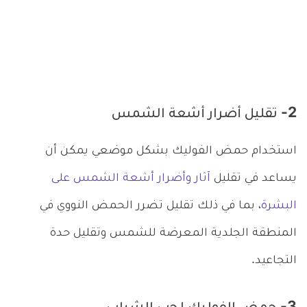
2- تقليل أضرار أشعة الشمس
استخدام حمض الفوليك بشكل موضعي يمكن أن
يساعد في تقليل
آثار وأضرار أشعة الشمس على
البشرة
، بما في ذلك تقليل تضرر الحمض النووي في
المنطقة الجلدية المعرضة للشمس وتقليل حدة
التجاعيد.