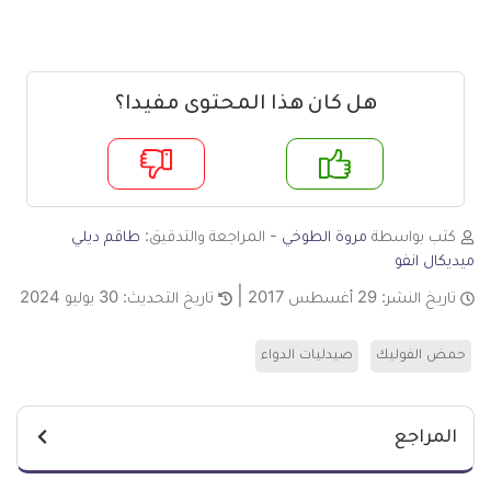
هل كان هذا المحتوى مفيدا؟
م
لا
كتب بواسطة
مروة الطوخي
- المراجعة والتدقيق:
طاقم ديلي
ميديكال انفو
تاريخ النشر:
29 أغسطس 2017
تاريخ التحديث:
30 يوليو 2024
حمض الفوليك
صيدليات الدواء
المراجع