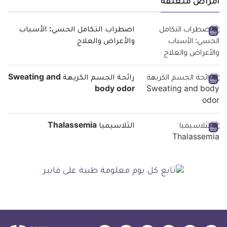
أمراض متعلقة
اضطراب التكامل الحسي: الأسباب
والأعراض والعلاج
رائحة الجسم الكريهة Sweating and
body odor
الثلاسيميا Thalassemia