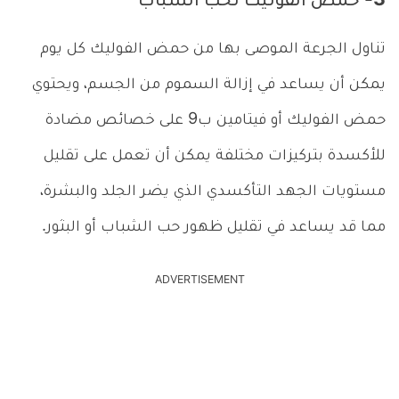
3- حمض الفوليك لحب الشباب
تناول الجرعة الموصى بها من حمض الفوليك كل يوم
يمكن أن يساعد في إزالة السموم من الجسم، ويحتوي
حمض الفوليك أو فيتامين ب9 على خصائص مضادة
للأكسدة بتركيزات مختلفة يمكن أن تعمل على تقليل
مستويات الجهد التأكسدي الذي يضر الجلد والبشرة،
مما قد يساعد في تقليل ظهور حب الشباب أو البثور.
ADVERTISEMENT