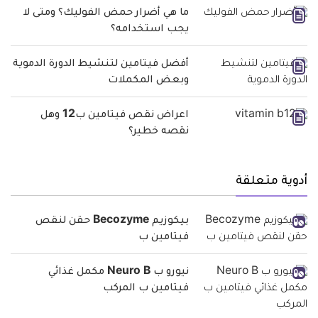
ما هي أضرار حمض الفوليك؟ ومتى لا
يجب استخدامه؟
أفضل فيتامين لتنشيط الدورة الدموية
وبعض المكملات
اعراض نقص فيتامين ب12 وهل
نقصه خطير؟
أدوية متعلقة
بيكوزيم Becozyme حقن لنقص
فيتامين ب
نيورو ب Neuro B مكمل غذائي
فيتامين ب المركب