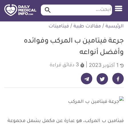
ابحث…
ابحث
معلومة
لتخطي
الرئيسية
/
مقالات طبية
/
فيتامينات
طبية
لمحتوى
موثقة
جرعة فيتامين ب المركب وفوائده
وأفضل أنواعه
3 دقائق
قراءة
1 أكتوبر 2023
شارك على تيليجرام - ديلي ميديكال انفو
شارك على فيسبوك - ديلي ميديكال انفو
شارك على تويتر - ديلي ميديكال انفو
فيتامين ب المركب، هو عبارة عن مكمل يشمل مجموعة