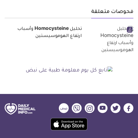
فحوصات متعلقة
تحليل Homocysteine وأسباب
ارتفاع الهوموسيستين
ديلي
ديلي
ديلي
ديلي
ديلي
ديلي
ميديكال
ميديكال
ميديكال
ميديكال
ميديكال
ميديكال
حمل
انفو
انفو
انفو
انفو
انفو
انفو
تطبيق
على
على
على
على
على
على