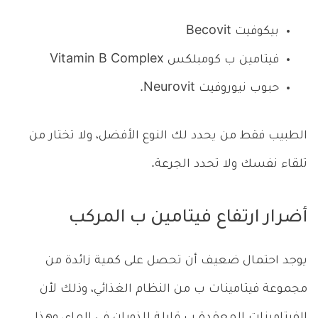
بيكوفيت Becovit
فيتامين ب كومبلكس Vitamin B Complex
حبوب نيوروفيت Neurovit.
الطبيب فقط من يحدد لك النوع الأفضل، ولا تختار من
تلقاء نفسك ولا تحدد الجرعة.
أضرار ارتفاع فيتامين ب المركب
يوجد احتمال ضعيف أن تحصل على كمية زائدة من
مجموعة فيتامينات ب من النظام الغذائي، وذلك لأن
الفيتامينات المعقدة ب قابلة للذوبان في الماء، وهذا