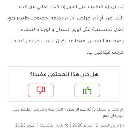
قم بزيارة الطبيب على الفور إذا كنت تعاني من هذه
الأعراض، أو أي أعراض أخرى مقلقة، خصوصا ظهور ردود
فعل تحسسية مثل تورم اللسان والوجه والشفاه
وصعوبة التنفس، فهذا قد يكون بسبب جرعة زائدة من
مركب فيتامين ب.
هل كان هذا المحتوى مفيدا؟
م
لا
كتب بواسطة
د/ آية عبد الرحمن
- المراجعة والتدقيق:
طاقم ديلي
ميديكال انفو
تاريخ النشر:
12 فبراير 2020
تاريخ التحديث:
1 أكتوبر 2023