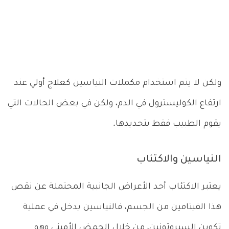
ولكن لا يتم استخدام مكملات النياسين كعلاج أولي عند
ارتفاع الكوليسترول في الدم، ولكن في بعض الحالات التي
يقوم الطبيب فقط بتحديدها.
النياسين والاكتئاب
يعتبر الاكتئاب أحد الأعراض الجانبية المحتملة عن نقص
هذا الفيتامين من الجسم، فالنياسين يدخل في عملية
تكوين السيروتونين، من خلال الحمض الأميني وهو