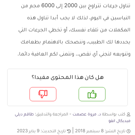
تناول جرعات تتراوح بين 2000 إلى 6000 مجم من
النياسين في اليوم، لذلك لا يجب أبدا تناول هذه
المكملات من تلقاء نفسك، أو تخطي الجرعات التي
يحددها لك الطبيب، وننصحك بالاهتمام بطعامك
وتنويعه لتجني أي نقص.. ونتمنى لكم العافية دائما.
هل كان هذا المحتوى مفيدا؟
م
لا
كتب بواسطة
د. مروة عصمت
- المراجعة والتدقيق:
طاقم ديلي
ميديكال انفو
تاريخ النشر:
8 سبتمبر 2018
تاريخ التحديث:
9 يناير 2023