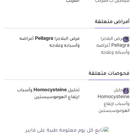
المركب
أمراض متعلقة
مرض البلاجرا Pellagra أعراضه
وأسبابه وعلاجه
فحوصات متعلقة
تحليل Homocysteine وأسباب
ارتفاع الهوموسيستين