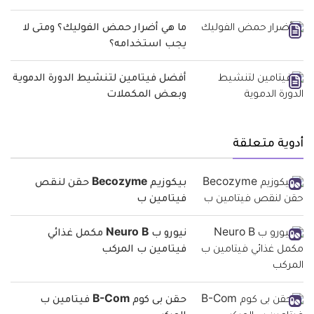
ما هي أضرار حمض الفوليك؟ ومتى لا
يجب استخدامه؟
أفضل فيتامين لتنشيط الدورة الدموية
وبعض المكملات
أدوية متعلقة
بيكوزيم Becozyme حقن لنقص
فيتامين ب
نيورو ب Neuro B مكمل غذائي
فيتامين ب المركب
حقن بى كوم B-Com فيتامين ب