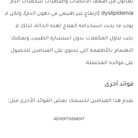
يعانون من ضعف الانتصاب واضطراب شحميات الدم
dyslipidemia (ارتفاع غير طبيعي في دهون الدم)، ولكن لا
يوجد ما يحدد استخدامه كعلاج لهذه الحالة، لذلك لا
يجب تناول المكملات بدون استشارة الطبيب، ويمكنك
الاهتمام بالأطعمة التي تحتوي على الفيتامين للحصول
على فوائده المحتملة.
فوائد أخرى
يقدم هذا الفيتامين لجسمك بعض الفوائد الأخرى مثل:
ADVERTISEMENT