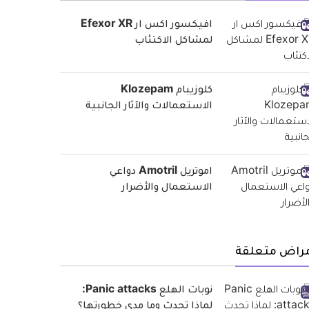
افيكسور اكس ار Efexor XR
لمشاكل الاكتئاب
كلوزيبام Klozepam
الاستعمالات والآثار الجانبية
اموتريل Amotril دواعي
الاستعمال والأضرار
مراض متعلقة
نوبات الهلع Panic attacks:
لماذا تحدث وما مدى خطورتها؟