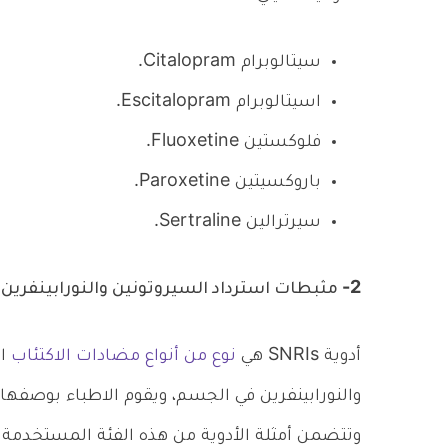
سيتالوبرام Citalopram.
اسيتالوبرام Escitalopram.
فلوكستين Fluoxetine.
باروكسيتين Paroxetine.
سيرترالين Sertraline.
2- مثبطات استرداد السيروتونين والنورابينفرين SNRIs:
أدوية SNRIs هي
نوع من أنواع مضادات الاكتئاب
ال
والنورابينفرين في الجسم، ويقوم الاطباء بوصفها ل
وتتضمن أمثلة الأدوية من هذه الفئة المستخدمة 