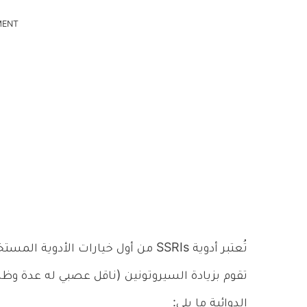
MENT
تُعتبر أدوية SSRIs من أول خيارات ال
تقوم بزيادة السيروتونين (ناقل عصبي له عدة وظا
الدوائية ما يلي: