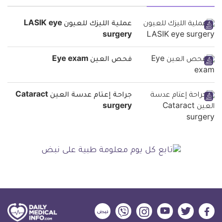
عملية الليزك للعيون LASIK eye
surgery
فحص العين Eye exam
جراحة إعتام عدسة العين Cataract
surgery
ديلي
ديلي
ديلي
ديلي
ديلي
ديلي