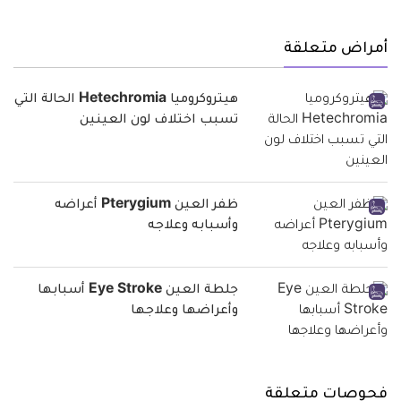
أمراض متعلقة
هيتروكروميا Hetechromia الحالة التي
تسبب اختلاف لون العينين
ظفر العين Pterygium أعراضه
وأسبابه وعلاجه
جلطة العين Eye Stroke أسبابها
وأعراضها وعلاجها
فحوصات متعلقة