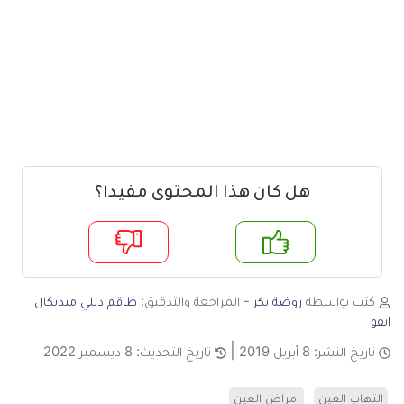
هل كان هذا المحتوى مفيدا؟
م
لا
كتب بواسطة
روضة بكر
- المراجعة والتدقيق:
طاقم ديلي ميديكال
انفو
تاريخ النشر:
8 أبريل 2019
تاريخ التحديث:
8 ديسمبر 2022
التهاب العين
امراض العين