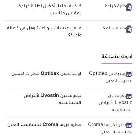
كيفية اختيار أفضل نظارة قراءة
بمقاس مناسب
ما هي عدسات بلو كت؟ وهل هي فعالة
وآمنة؟
أدوية متعلقة
اوبتديكس Optidex قطرات للعين
ليفوستين Livostin لأعراض
الحساسية
قطرة كروما Croma لحساسية العين