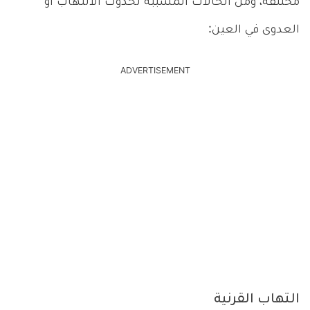
مختلفة، ومن الحالات المسببة لحدوث الالتهاب أو
العدوى في العين:
ADVERTISEMENT
التهاب القرنية