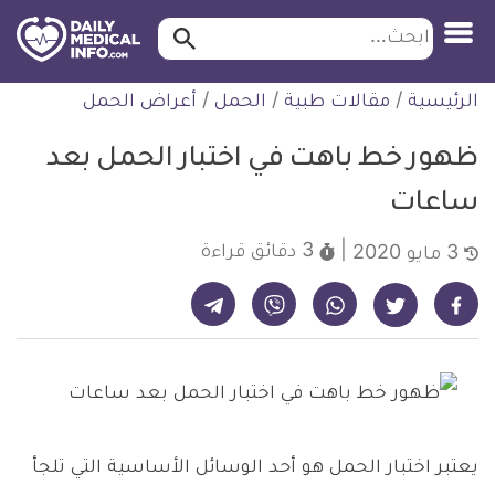
ابحث…
ابحث
معلومة
لتخطي
الرئيسية
/
مقالات طبية
/
الحمل
/
أعراض الحمل
طبية
لمحتوى
موثقة
ظهور خط باهت في اختبار الحمل بعد
ساعات
3 دقائق
قراءة
3 مايو 2020
شارك على تيليجرام - ديلي ميديكال انفو
شارك على فيسبوك - ديلي ميديكال انفو
شارك على واتساب - ديلي ميديكال انفو
شارك على فايبر - ديلي ميديكال انفو
شارك على تويتر - ديلي ميديكال انفو
يعتبر اختبار الحمل هو أحد الوسائل الأساسية التي تلجأ