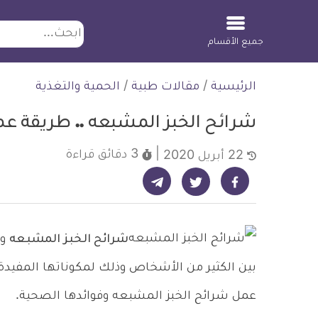
ابحث
جميع الأقسام
لتخطي
الرئيسية
/
مقالات طبية
/
الحمية والتغذية
لمحتوى
شرائح الخبز المشبعه .. طريقة عم
3 دقائق
قراءة
22 أبريل 2020
شارك على تيليجرام - ديلي ميديكال انفو
شارك على فيسبوك - ديلي ميديكال انفو
شارك على تويتر - ديلي ميديكال انفو
شرائح الخبز المشبعه
وص
بين الكثير من الأشخاص وذلك لمكوناتها المفيدة 
عمل شرائح الخبز المشبعه وفوائدها الصحية.