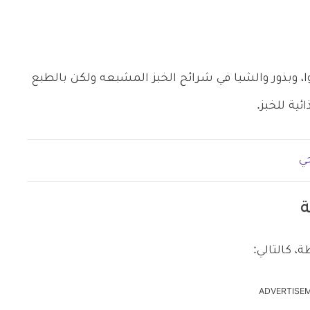
، وبذور والشيا في شرائح الخبز المشبعه ولكن بالطبع
ئية للخبز.
ي
ة
 كالتالي:
ADVERTISE