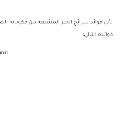
تأتي فوائد شرائح الخبز المشبعة من مكوناته الصح
فوائده التالي:
MENT