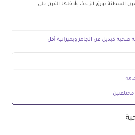
 المبطنة بورق الزبدة، وأدخلها الفرن على
 صحية كبديل عن الجاهز وبميزانية أقل
امة
مختلفتين
ية