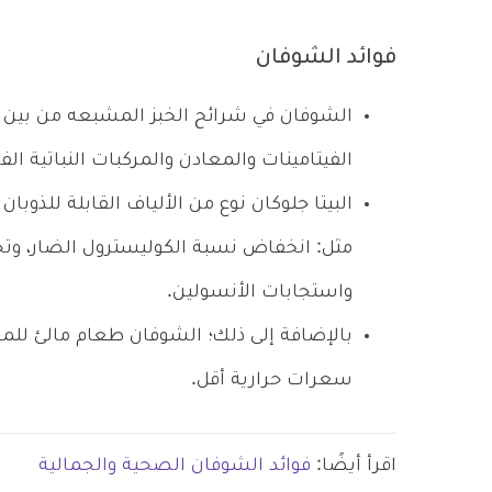
فوائد الشوفان
الشوفان في شرائح الخبز المشبعه من بين 
الفيتامينات والمعادن والمركبات النباتية الفر
البيتا جلوكان نوع من الألياف القابلة للذوبا
مثل: انخفاض نسبة الكوليسترول الضار، وت
واستجابات الأنسولين.
بالإضافة إلى ذلك؛ الشوفان طعام مالئ لل
سعرات حرارية أقل.
اقرأ أيضًا:
فوائد الشوفان الصحية والجمالية