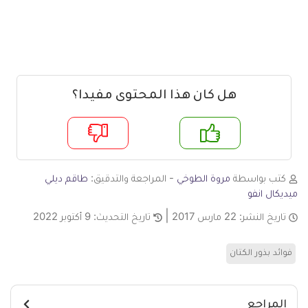
هل كان هذا المحتوى مفيدا؟
م
لا
كتب بواسطة
مروة الطوخي
- المراجعة والتدقيق:
طاقم ديلي
ميديكال انفو
تاريخ النشر:
22 مارس 2017
تاريخ التحديث:
9 أكتوبر 2022
فوائد بذور الكتان
المراجع