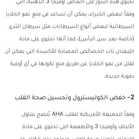
تحتوي هذه البذور على أحماض أوميجا 3 الدهنية، التي
وفقاً لبعض الخبراء، يمكن أن تساعد في منع نمو الخلايا
السرطانية لبعض أنواع السرطانات مثل سرطان الثدي
(خاصة بعد سن اليأس)، كما أنها تحتوي على مادة
الليغنان ذات الخصائص المصادة للأكسدة التي يمكن أن
تقلل من نمو الخلايا عن طريق منع تكونها في أي أوعية
دموية جديدة.
2- خفض الكوليسترول وتحسين صحة القلب
وفقاً للجميعة الأمريكية للقلب AHA يُنصح بتناول
الألياف وأوميجا 3 والأطعمة التي تحتوي على مادة