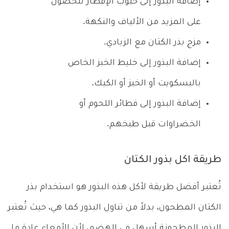
إضافة البذور إلى حبوب الإفطار للحصول
على المزيد من الألياف والنكهة.
مزج بذر الكتان مع الزبادي.
إضافة البذور إلى خليط الخبز الخاص
بالبسكويت أو الخبز أو الكيك.
إضافة البذور إلى فطائر اللحوم أو
الخضراوات قبل طبخهم.
طريقة اكل بذور الكتان
تُعتبر أفضل طريقة لأكل هذه البذور هو استخدام بذر
الكتان المطحون، بدلاً من تناول البذور كما هي، حيث تُعتبر
البذور المطحونة أسهل في الهضم، لأن الأمعاء عادة ما