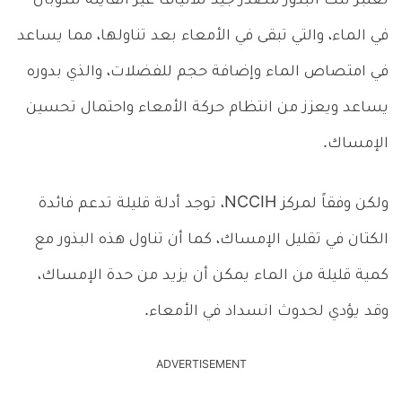
تُعتبر تلك البذور مصدر جيد للألياف غير القايلة للذوبان
في الماء، والتي تبقى في الأمعاء بعد تناولها، مما يساعد
في امتصاص الماء وإضافة حجم للفضلات، والذي بدوره
يساعد ويعزز من انتظام حركة الأمعاء واحتمال تحسين
الإمساك.
ولكن وفقاً لمركز NCCIH، توجد أدلة قليلة تدعم فائدة
الكتان في تقليل الإمساك، كما أن تناول هذه البذور مع
كمية قليلة من الماء يمكن أن يزيد من حدة الإمساك،
وقد يؤدي لحدوث انسداد في الأمعاء.
ADVERTISEMENT