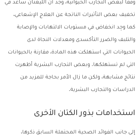
وفقاً لبعض التجارب الحيوانية، وجد أن الليغنان ساعد في
تخفيف بعض التأثيرات الناتجة عن العلاج الإشعاعي،
كما وجِد انخفاض في مستويات الالتهابات والإصابة
والتلبف والضرر التأكسدى ومعدلات النجاة لدى
الحيوانات التي استهلكت هذه المادة، مقارنة بالحيوانات
التي لم تستهلكها. وبعض التجارب البشرية أظهرت
نتائج مشابهة، ولكن ما زال الأمر بحاجة للمزيد من
الدراسات والتجارب البشرية.
استخدامات بذور الكتان الأخرى
إلى جانب الفوائد الصحية المحتملة السابق ذكرها،