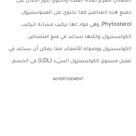
الليغنان لتعزيز صحة القلب، وتحتوي بذور الكتان على
جميع هذه العناصر، كما تحتوي على الفيتوستيرول
Phytosterol، وهي مواد لها تركيب مشابه لتركيب
الكوليسترول، ولكنها تساعد في منع امتصاص
الكوليسترول ووصوله للأمعاء، مما يمكن أن يساعد في
تقليل مستوى الكوليسترول السيء (LDL) في الجسم.
ADVERTISEMENT