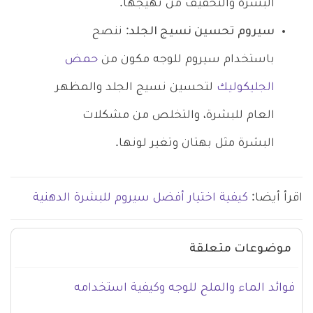
البشرة والتخفيف من تهيجها.
سيروم تحسين نسيج الجلد
: ننصح
باستخدام سيروم للوجه مكون من
حمض
الجليكوليك
لتحسين نسيج الجلد والمظهر
العام للبشرة، والتخلص من مشكلات
البشرة مثل بهتان وتغير لونها.
اقرأ أيضا:
كيفية اختيار أفضل سيروم للبشرة الدهنية
موضوعات متعلقة
فوائد الماء والملح للوجه وكيفية استخدامه