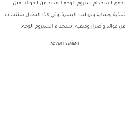
يحقق استخدام سيروم للوجه العديد من الفوائد، مثل
تغذية وحماية وترطيب البشرة، وفي هذا المقال سنتحدث
عن فوائد وأضرار وكيفية استخدام السيروم الوجه.
ADVERTISEMENT