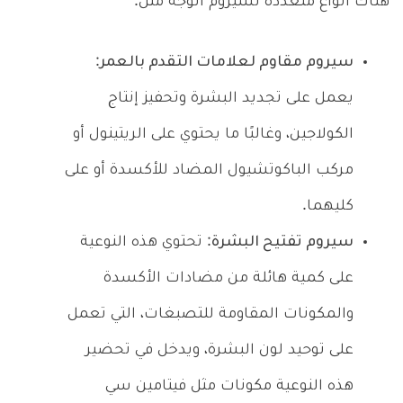
هناك أنواع متعددة لسيروم الوجه مثل:
سيروم مقاوم لعلامات التقدم بالعمر
:
يعمل على تجديد البشرة وتحفيز إنتاج
الكولاجين، وغالبًا ما يحتوي على الريتينول أو
مركب الباكوتشيول المضاد للأكسدة أو على
كليهما.
سيروم تفتيح البشرة
: تحتوي هذه النوعية
على كمية هائلة من مضادات الأكسدة
والمكونات المقاومة للتصبغات، التي تعمل
على توحيد لون البشرة، ويدخل في تحضير
هذه النوعية مكونات مثل فيتامين سي