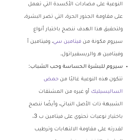
النوعية على مضادات الأكسدة التي تعمل
على مقاومة الجذور الحرة، التي تضر البشرة،
ولتحقيق هذا الهدف ننصح باختيار أنواع
سيروم مكونة من
فيتامين سي
، وفيتامين أ
وفيتامين هـ والريسفيراتول.
سيروم للبشرة الحساسة وحب الشباب
:
تتكون هذه النوعية غالبًا من
حمض
الساليسيليك
أو غيره من المشتقات
الشبيهة ذات الأصل النباتي، وأيضًا ننصح
باختيار نوعيات تحتوي على فيتامين ب 3،
لقدرته على مقاومة الالتهابات وترطيب