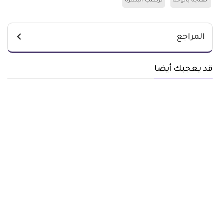
العناية بالوجه
ترطيب البشرة
المراجع
قد يعجبك أيضا