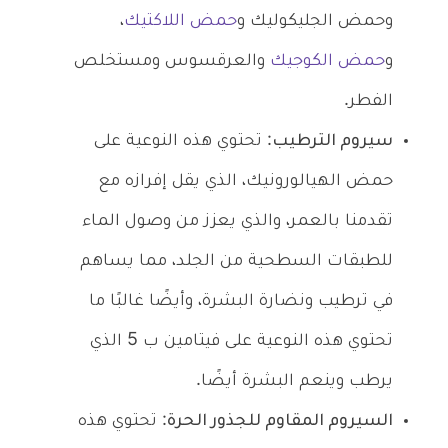
وحمض الجليكوليك و
حمض اللاكتيك
،
و
حمض الكوجيك
والعرقسوس ومستخلص
الفطر.
سيروم الترطيب
: تحتوي هذه النوعية على
حمض الهيالورونيك، الذي يقل إفرازه مع
تقدمنا بالعمر، والذي يعزز من وصول الماء
للطبقات السطحية من الجلد، مما يساهم
في ترطيب ونضارة البشرة، وأيضًا غالبًا ما
تحتوي هذه النوعية على فيتامين ب 5 الذي
يرطب وينعم البشرة أيضًا.
السيروم المقاوم للجذور الحرة
: تحتوي هذه