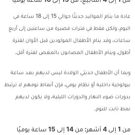
من 1 إلى 4 أسابيع: من 15 إلى 16 ساعة يوميًا
عادة ما ينام المواليد حديثًا حوالي 15 إلى 18 ساعة في
اليوم، ولكن فقط في فترات قصيرة من ساعتين إلى أربع
ساعات، وقد ينام الأطفال المولودين قبل الأوان لفترة
أطول، وينام الأطفال المصابون بالمغص لفترة أقل.
وبما أن الأطفال حديثي الولادة ليس لديهم بعد ساعة
بيولوجية داخلية أو نظام يومي، فإن أنماط نومهم لا ترتبط
بدورات ضوء النهار والدورات الليلية، ولا يكون لديهم
نمط ثابت للنوم.
من 1 إلى 4 أشهر: من 14 إلى 15 ساعة يوميًا