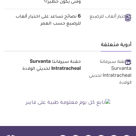
ومتى يكون خطيرا؟
6 نصائح تساعد على اختيار ألعاب
للرضيع حسب العمر
أدوية متعلقة
حقنة سيرفانتا Survanta
Intratracheal لحديثي الولادة