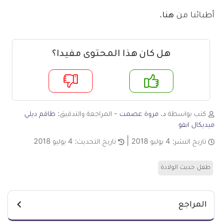
أطبائنا من
هنا
.
هل كان هذا المحتوى مفيدا؟
م
لا
كتب بواسطة
د. مروة عصمت
- المراجعة والتدقيق:
طاقم ديلي
ميديكال انفو
تاريخ النشر:
4 يوليو 2018
تاريخ التحديث:
4 يوليو 2018
طفل حديث الولادة
المراجع