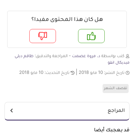
هل كان هذا المحتوى مفيدا؟
م
لا
كتب بواسطة
د. مروة عصمت
- المراجعة والتدقيق:
طاقم ديلي
ميديكال انفو
تاريخ النشر:
10 مايو 2018
تاريخ التحديث:
10 مايو 2018
تقصف الشعر
المراجع
قد يعجبك أيضا