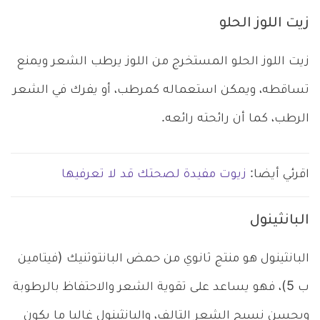
زيت اللوز الحلو
زيت اللوز الحلو المستخرج من اللوز يرطب الشعر ويمنع
تساقطه، ويمكن استعماله كمرطب، أو يفرك في الشعر
الرطب، كما أن رائحته رائعه.
اقرئي أيضا:
زيوت مفيدة لصحتك قد لا تعرفيها
البانثينول
البانثينول هو منتج ثانوي من حمض البانتوثنيك (فيتامين
ب 5)، فهو يساعد على تقوية الشعر والاحتفاظ بالرطوبة
ويحسن نسيج الشعر التالف، والبانثينول غالبا ما يكون