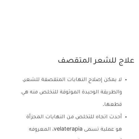
علاج للشعر المتقصف
لا يمكن إصلاح النهايات المتقصفة للشعر،
والطريقة الوحيدة الموثوقة للتخلص منه هي
قطعها.
أحدث اتجاه للتخلص من النهايات المجزأة
هو عملية تسمى velaterapia، المعروفه