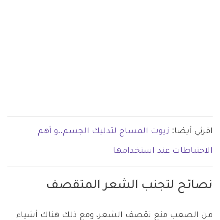
اقرئي أيضا:
زيوت المساج لتدليك الجسم..و أهم
الاحتياطات عند استخدامها
نصائح لتجنب الشعر المتقصف
من الصعب منع تقصف الشعر، ومع ذلك هناك أشياء