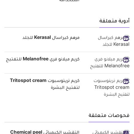
استخدامه
أدوية متعلقة
مرهم كيراسال Kerasal للجلد
كريم ميلانو فري Melanofree للتفتيح
كريم تريتوسبوت Tritospot cream
لتفتيح البشرة
فحوصات متعلقة
التقشير الكيميائى Chemical peel