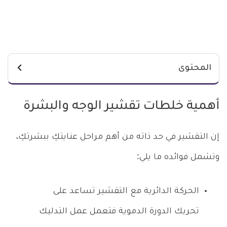
المحتوى
أهمية خلطات تقشير الوجه والبشرة
إن التقشير في حد ذاته من أهم مراحل عنايتكِ ببشرتكِ،
وتشمل فوائده ما يلي:
الحركة الدائرية مع التقشير تساعد على
تحريك الدورة الدموية فتعمل عمل التدليك