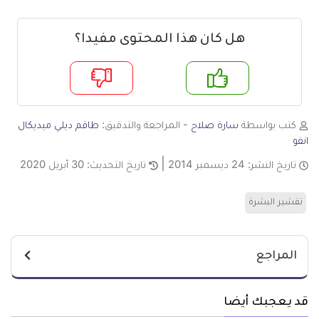
هل كان هذا المحتوى مفيدا؟
م
لا
كتب بواسطة
سارة صلاح
- المراجعة والتدقيق:
طاقم ديلي ميديكال
انفو
تاريخ النشر:
24 ديسمبر 2014
تاريخ التحديث:
30 أبريل 2020
تقشير البشرة
المراجع
قد يعجبك أيضا