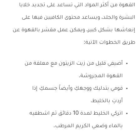
القهوة من أكثر المواد التي تساعد على تجديد خلايا
البشرة والجلد، ويساعد محتوى الكافيين فيها على
إنعاشها بشكل كبير، ويمكن عمل مقشر بالقهوة عن
طريق الخطوات الآتية:
أضيفي قليل من زيت الزيتون مع معلقة من
القهوة المجروشة.
قومي بتدليك ووجهكِ وأيضاً جسمكِ إذا
أردتِ بالخليط.
اتركي الخليط لمدة 10 دقائق ثم اشطفيه
بالماء وضعي الكريم المرطب.