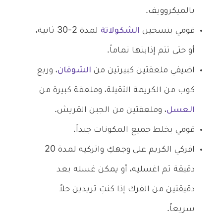
بالميكروويف.
قومي بتسخين
الشكولاتة
لمدة 2-30 ثانية،
أو حتى تتم إذابتها تماماً.
اضيفي ملعقتين كبيرتين من
الشوفان
، وربع
كوب من الكريمة الثقيلة، وملعقة كبيرة من
العسل
، وملعقتين من الجبن القريش.
قومي بخلط جميع المكونات جيداً.
افركي الكريم على وجهكِ واتركيه لمدة 20
دقيقة ثم اغسليه، أو يمكن غسله بعد
دقيقتين من الفرك إذا كنتِ تريدين حلاً
سريعاً.