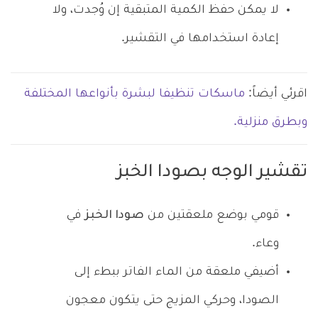
لا يمكن حفظ الكمية المتبقية إن وُجدت، ولا
إعادة استخدامها في التقشير.
اقرئي أيضاً:
ماسكات تنظيفا لبشرة بأنواعها المختلفة
وبطرق منزلية.
تقشير الوجه بصودا الخبز
قومي بوضع ملعقتين من
صودا الخبز
في
وعاء.
أضيفي ملعقة من الماء الفاتر ببطء إلى
الصودا، وحركي المزيج حتى يتكون معجون