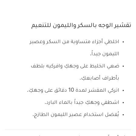
تقشير الوجه بالسكر والليمون للتنعيم
اخلطي أجزاء متساوية من السكر وعصير
الليمون جيداً.
ضعي الخليط على وجهكِ وافركيه بلطف
بأطراف أصابعكِ.
اتركي المقشر لمدة 10 دقائق على وجهكِ.
اشطفي وجهكِ جيداً بالماء البارد.
يُفضل استخدام عصير الليمون الطازج.