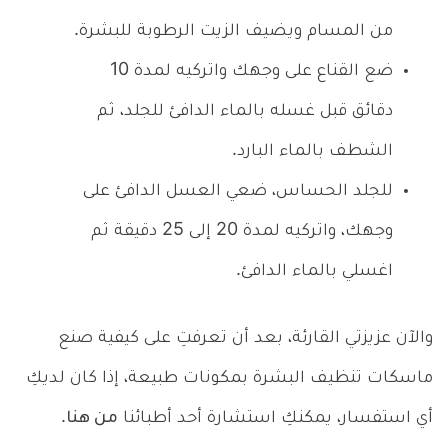
من المسام ويضيف الزيت الرطوبة للبشرة.
ضع القناع على وجهك واتركيه لمدة 10
دقائق قبل غسله بالماء الدافئ
للجلد، ثم
الشطف بالماء البارد.
للجلد الحساس، ضعي العسل الدافئ على
وجهك، واتركيه لمدة 20 إلى 25 دقيقة ثم
اغسلي بالماء الدافئ.
والآن عزيزتي القارئة، بعد أن تعرفتِ على كيفية صنع
ماسكات تنظيف البشرة بمكونات طبيعة، إذا كان لديكِ
أي استفسار، يمكنكِ استشارة أحد أطبائنا
من هنا
.