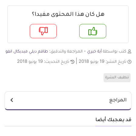
هل كان هذا المحتوى مفيدا؟
م
لا
كتب بواسطة
آية خيري
- المراجعة والتدقيق:
طاقم ديلي ميديكال انفو
تاريخ النشر:
19 يونيو 2018
تاريخ التحديث:
19 يونيو 2018
تنظيف البشرة
المراجع
قد يعجبك أيضا