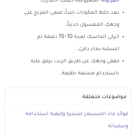
الفراولة
المهروسة حسب اختياركِ.
بعد خلط المكونات جيداً، ضعي المزيج على
وجهكِ المغسول حديثاً.
اتركي الماسك لمدة 10-15 دقيقة ثم
اغسليه بماء دافئ.
جففي وجهكِ عن طريق الربت برفق عليه
باستخدلم منشفة نظيفة.
موضوعات متعلقة
فوائد ماء الميسيلار للبشرة وكيفية استخدامه
وسلبياته