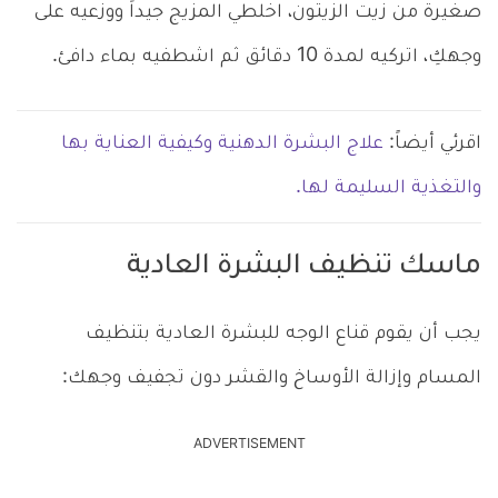
صغيرة من زيت الزيتون، اخلطي المزيج جيداً ووزعيه على
وجهكِ، اتركيه لمدة 10 دقائق ثم اشطفيه بماء دافئ.
اقرئي أيضاً:
علاج البشرة الدهنية وكيفية العناية بها
والتغذية السليمة لها.
ماسك تنظيف البشرة العادية
يجب أن يقوم قناع الوجه للبشرة العادية بتنظيف
المسام وإزالة الأوساخ والقشر دون تجفيف وجهك:
ADVERTISEMENT