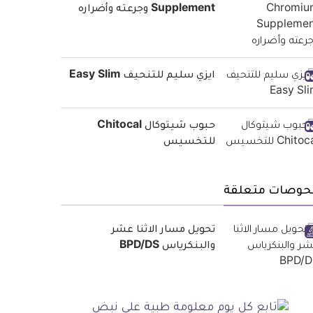
Supplement وجرعته وأضراره
ايزي سليم للتنحيف Easy Slim
حبوب شيتوكال Chitocal
للتخسيس
حوصات متعلقة
تحويل مسار الاثنا عشر
والبنكرياس BPD/DS