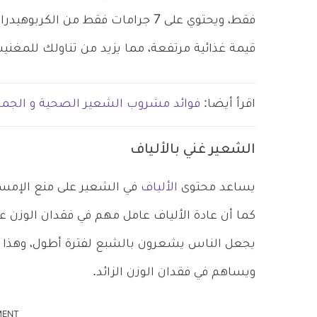
فقط، ويحتوي على 7 جرامات فقط من ا
قيمة غذائية مرتفعة، مما يزيد من تناولك للمغن
اقرأ أيضا:
فوائد مشروب الشعير الصحية و الجما
الشعير غني بالألياف
يساعد محتوى
الألياف
في الشعير على منع الإمسا
كما أن عادة الألياف عامل مهم في فقدان الوزن 
يجعل الناس يشعرون بالشبع لفترة أطول، وهذا 
ويساهم في فقدان الوزن الزائد.
MENT