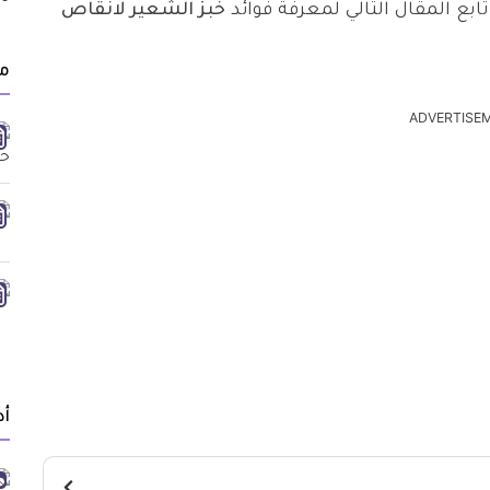
ابع المقال التالي لمعرفة فوائد
خبز الشعير لانقاص
مق
ADVERTISE
أد