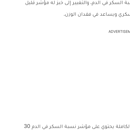
بة السكر في الدم، والتغيير إلى خبز له مؤشر قليل
كري ويساعد في فقدان الوزن.
ADVERTISE
وتناول الخبز الخشن المصنوع من حبوب الشعير الكاملة يحتوي على مؤشر نسبة السكر في الدم 30