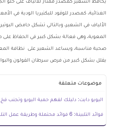
يحافظ الشعير كمصدر ممتاز للألياف على خلو ال
الغذائية، كمصدر للوقود للبكتيريا الودية في الأم
المعوية، وهي فعالة بشكل كبير في الحفاظ على ص
صحية مناسبة، ويساعد الشعير على نظافة المعد
يقلل بشكل كبير من فرص سرطان القولون والبوا
موضوعات متعلقة
اليويو دايت: دليلك لفهم حمية اليويو وتجنب فخ 
فوائد التلبينة: 6 فوائد محتملة وطريقة عمل التلبينة