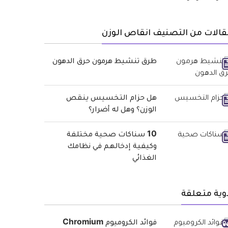
الات من التصنيف انقاص الوزن
طرق تنشيط هرمون حرق الدهون
هل حزام التخسيس ينقص
الوزن؟ وهل له أضرار؟
10 سناكات صحية مختلفة
وكيفية إدخالهم في نظامك
الغذائي
وية متعلقة
فوائد الكروميوم Chromium