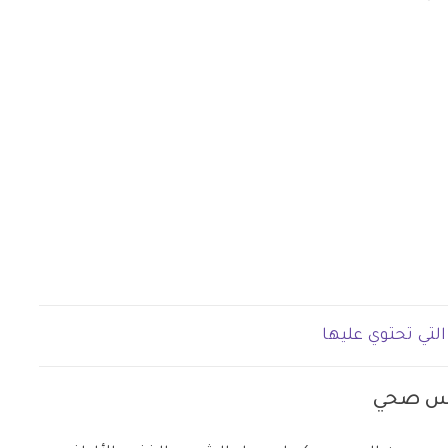
التي تحتوي عليها
يس صحي