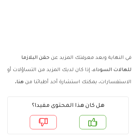
في النهاية وبعد معرفتك المزيد عن
حقن البلازما
للهالات السوداء
، إذا كان لديك المزيد من التساؤلات أو
الاستفسارات، يمكنك استشارة أحد أطبائنا من
هنا.
هل كان هذا المحتوى مفيدا؟
م
لا