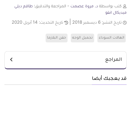
كتب بواسطة
د. مروة عصمت
- المراجعة والتدقيق:
طاقم ديلي
ميديكال انفو
تاريخ النشر:
6 ديسمبر 2018
تاريخ التحديث:
14 أبريل 2020
الهالات السوداء
تجميل الوجه
حقن البلازما
المراجع
قد يعجبك أيضا