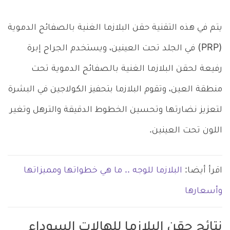
يتم في هذه التقنية حقن البلازما الغنية بالصفائح الدموية
(PRP) في الجلد تحت العينين، ويستخدم الجراح إبرة
رفيعة لحقن البلازما الغنية بالصفائح الدموية تحت
منطقة العين، وتقوم البلازما بتحفيز الكولاجين في البشرة
لتعزيز نضارتها وتحسين الخطوط الدقيقة والترهل وتغير
اللون تحت العينين.
اقرأ أيضا:
البلازما للوجه .. ما هي خطواتها ومميزاتها
وأسعارها
نتائج حقن البلازما للهالات السوداء