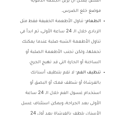
المص يمكن أن يزيل الجلطة الدموية
موضع خلع الضرس.
الطعام؛
تناول الأطعمة الخفيفة فقط مثل
الزبادي خلال الـ 24 ساعة الأولى، ثم ابدأ في
تناول الأطعمة الشبه صلبة عندما يمكنك
تحملها، ولكن تجنب الأطعمة الصلبة أو
الساخنة أو الحارة التي قد تهيج الجرح.
تنظيف الفم؛
لا تقم بتنظيف أسنانك
بالفرشاة أو شطف فمك أو البصق أو
استخدام غسول الفم خلال الـ 24 ساعة
الأولى بعد الجراحة، ويمكن استئناف غسل
الأسنان بلطف بالفرشاة بعد أول 24