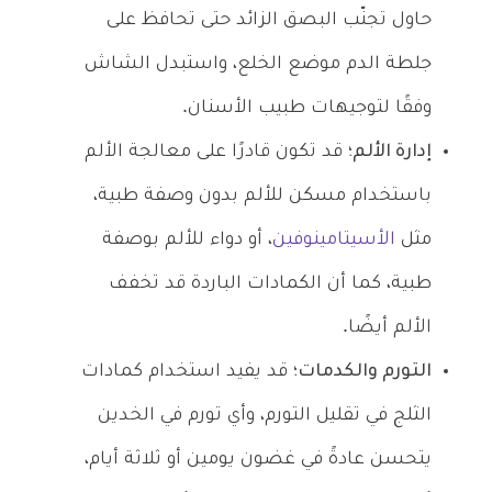
حاول تجنّب البصق الزائد حتى تحافظ على
جلطة الدم موضع الخلع، واستبدل الشاش
وفقًا لتوجيهات طبيب الأسنان.
إدارة الألم؛
قد تكون قادرًا على معالجة الألم
باستخدام مسكن للألم بدون وصفة طبية،
مثل
الأسيتامينوفين
، أو دواء للألم بوصفة
طبية، كما أن الكمادات الباردة قد تخفف
الألم أيضًا.
التورم والكدمات؛
قد يفيد استخدام كمادات
الثلج في تقليل التورم، وأي تورم في الخدين
يتحسن عادةً في غضون يومين أو ثلاثة أيام،