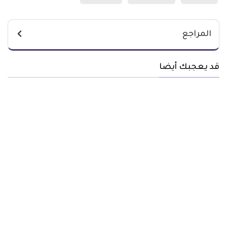
المراجع
قد يعجبك أيضا