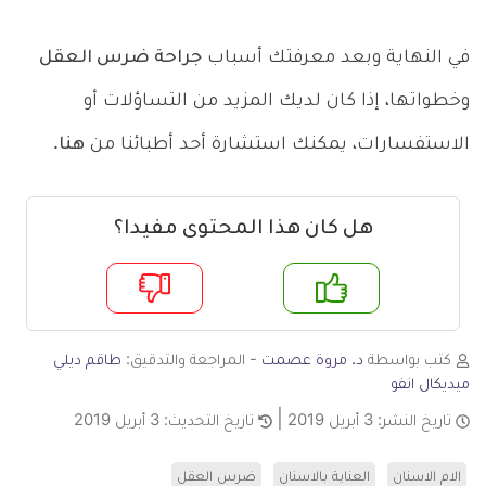
في النهاية وبعد معرفتك أسباب
جراحة ضرس العقل
وخطواتها، إذا كان لديك المزيد من التساؤلات أو
الاستفسارات، يمكنك استشارة أحد أطبائنا من
هنا
.
هل كان هذا المحتوى مفيدا؟
م
لا
كتب بواسطة
د. مروة عصمت
- المراجعة والتدقيق:
طاقم ديلي
ميديكال انفو
تاريخ النشر:
3 أبريل 2019
تاريخ التحديث:
3 أبريل 2019
الام الاسنان
العناية بالاسنان
ضرس العقل