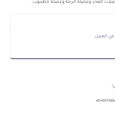
عضلات الفخذ وعضلة الربلة وعضلة الظنبوب.
في المنزل
:
ADVERTISE