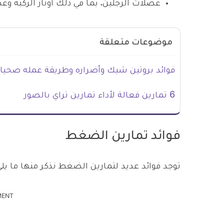
عضلات الرجلين، بما في ذلك أوتار الركبة و
موضوعات متعلقة
فوائد بروتين شيك وأضراره وطريقة عمله صحيا 
6 تمارين فعالة لأداء تمارين تراي بالصور
فوائد تمارين الضغط
توجد فوائد عديد لتمارين الضغط نذكر منها ما يلي
MENT