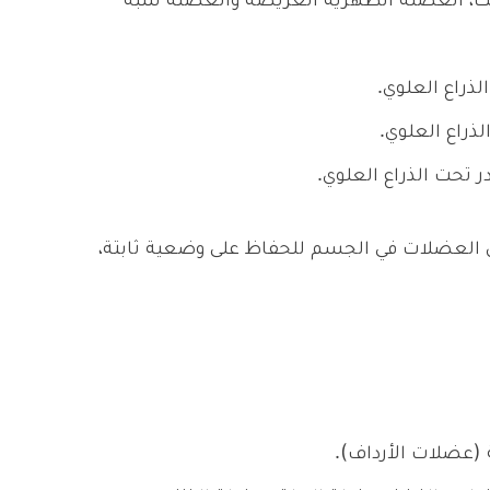
ك، العضلة الظهرية العريضة والعضلة شبه
لذراع العلوي.
ذراع العلوي.
 تحت الذراع العلوي.
العضلات في الجسم للحفاظ على وضعية ثابتة،
(عضلات الأرداف).