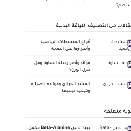
الات من التصنيف اللياقة البدنية
أنواع المنشطات الرياضية
وأضرارها على الصحة
فوائد وأضرار بدلة الساونا وهل
تنزل الوزن؟
المشد الحراري وفوائده وأضراره
وكيفية تجنبها
وية متعلقة
بيتا الانين Beta-Alanine مكمل