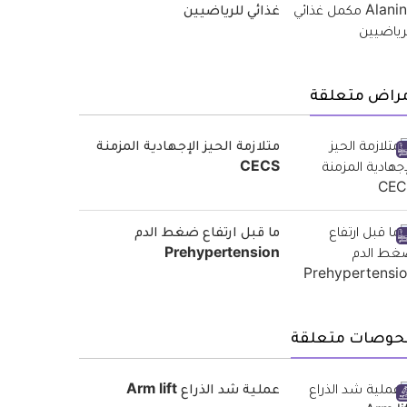
غذائي للرياضيين
مراض متعلقة
متلازمة الحيز الإجهادية المزمنة
CECS
ما قبل ارتفاع ضغط الدم
Prehypertension
حوصات متعلقة
عملية شد الذراع Arm lift