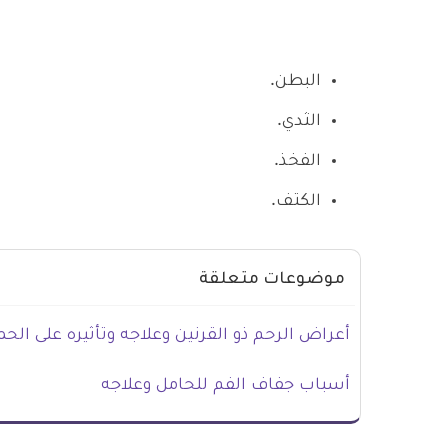
البطن.
الثدي.
الفخذ.
الكتف.
موضوعات متعلقة
أعراض الرحم ذو القرنين وعلاجه وتأثيره على الح
أسباب جفاف الفم للحامل وعلاجه