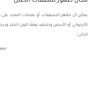
مكان ظهور تشققات الحمل
يمكن أن تظهر التشققات أو علامات التمدد على هي
الأرجواني أو الأبيض وتختلف وفقًا للون الجلد و
التالي:
MENT