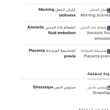
غثيان الحمل Morning
sickness
انصمام ماء الجنين Amniotic
fluid embolism
المشيمة المنزاحة Placenta
previa
وية متعلقة
سترس تابس Stresstaps