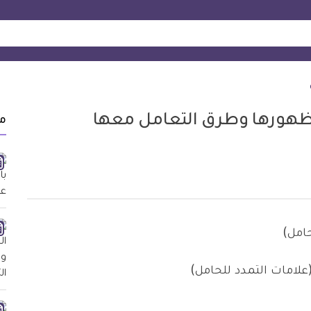
هورها وطرق التعامل معها
م
لامات التمدد للحامل)