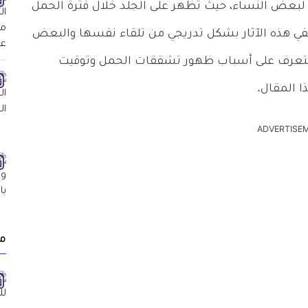
 لبعض النساء، حيث تظهر على الجلد خلال فترة الحمل
تفي هذه الآثار بشكل تدريجي من تلقاء نفسها والبعض
 وللتعرف على أسباب ظهور تشققات الحمل وتوقيت
ا المقال.
ADVERTISE
م