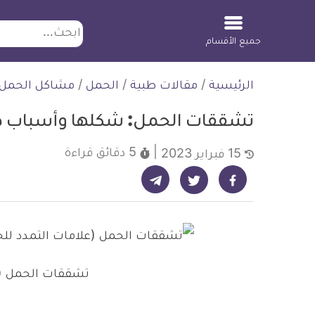
ابحث
جميع الأقسام
لتخطي
الرئيسية
/
مقالات طبية
/
الحمل
/
مشاكل الحمل
لمحتوى
تشققات الحمل: شكلها وأسباب ظ
5 دقائق
قراءة
15 فبراير 2023
شارك على تيليجرام - ديلي ميديكال انفو
شارك على فيسبوك - ديلي ميديكال انفو
شارك على تويتر - ديلي ميديكال انفو
تشققات الحمل (ع