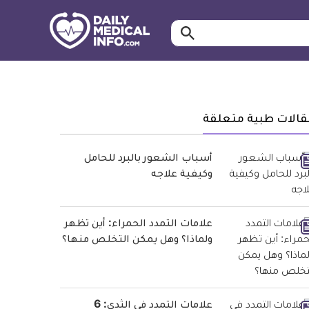
ابحث…
معلومة
طبية
موثقة
قالات طبية متعلقة
أسباب الشعور بالبرد للحامل
وكيفية علاجه
علامات التمدد الحمراء: أين تظهر
ولماذا؟ وهل يمكن التخلص منها؟
علامات التمدد في الثدي: 6