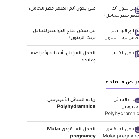
متى يكون ألم الظهر خطر للحامل؟
هل يمكن علاج البواسير للحامل
بزيت الزيتون؟
الحمل الغزلاني: أسبابه وأعراضه
وعلاجه
مراض متعلقة
زيادة السائل الأمينوسي
Polyhydramnios
الحمل العنقودي Molar
pregnancy