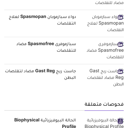
دواء سبازموبان Spasmopan لعلاج
التقلصات
سبازموفرى Spasmofree مضاد
للتقلصات
جاست ريج Gast Reg مضاد لتقلصات
البطن
فحوصات متعلقة
الحالة البيوفيزيائية Biophysical
Profile