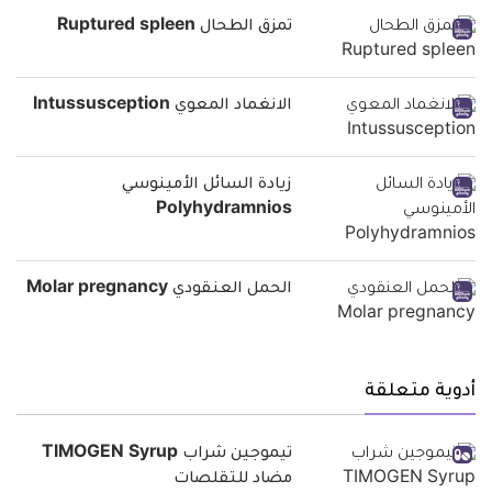
تمزق الطحال Ruptured spleen
الانغماد المعوي Intussusception
زيادة السائل الأمينوسي
Polyhydramnios
الحمل العنقودي Molar pregnancy
أدوية متعلقة
تيموجين شراب TIMOGEN Syrup
مضاد للتقلصات