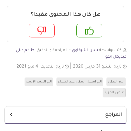
هل كان هذا المحتوى مفيدا؟
م
لا
كتب بواسطة
يسرا الشرقاوي
- المراجعة والتدقيق:
طاقم ديلي
ميديكال انفو
تاريخ النشر:
31 مارس 2020
تاريخ التحديث:
4 مايو 2021
الام البطن
الم اسفل البطن عند النساء
الم الجنب الايسر
عرض المزيد
المراجع