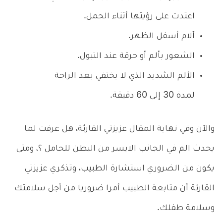
اعتدت على رؤيتها أثناء الحمل.
آلام أسفل الظهر.
الشعور بألم أو حرقة عند التبول.
الألم الشديد الذي لا يختفي بعد الراحة
لمدة 30 إلى 60 دقيقة.
والآن وفي نهاية المقال عزيزتي القارئة، هل عرفت لما
يحدث الم في الجانب الايسر من البطن للحامل ؟، ومتى
يكون من الضروري استشارة الطبيب، وتذكري عزيزتي
القارئة أن متابعة الطبيب أمرا ضروريا من أجل سلامتك
وسلامة طفلك.