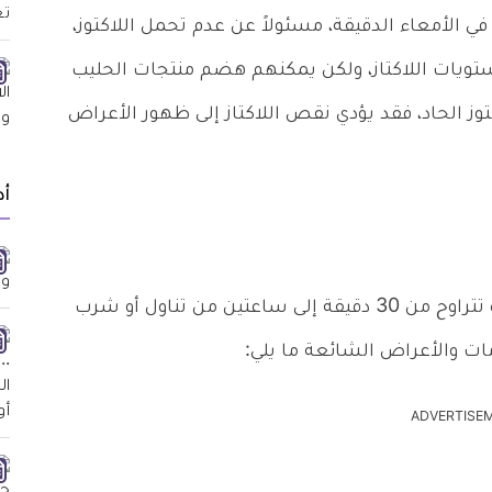
 في الأمعاء الدقيقة، مسئولاً عن عدم تحمل اللاكتوز،
يات اللاكتاز، ولكن يمكنهم هضم منتجات الحليب
وز الحاد، فقد يؤدي نقص اللاكتاز إلى ظهور الأعراض
أد
عادة ما تبدأ علامات وأعراض هذه الحالة بعد فترة تتراوح من 30 دقيقة إلى ساعتين من تناول أو شرب
مات والأعراض الشائعة ما يلي:
ADVERTISE