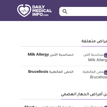
ابحث…
معلومة
طبية
موثقة
مراض متعلقة
حساسية اللبن Milk Allergy
الحمى المالطية Brucellosis
ن أمراض الجهاز الهضمي