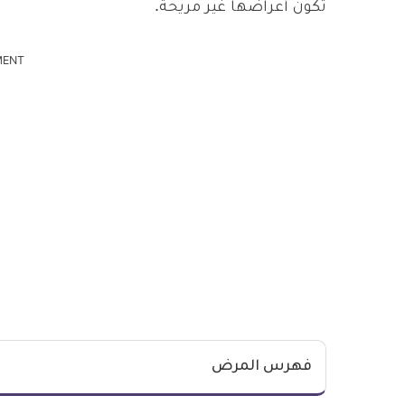
تكون أعراضها غير مريحة.
MENT
فهرس المرض