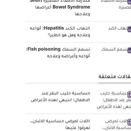
متلازمة الأمعاء القصيرة Short
Bowel Syndrome أعراضها
وعلاجها
التهاب الكبد Hepatitis: أنواعه
وعلاجه وهل هو خطير؟
تسمم السمك Fish poisoning:
أنواعه وأعراضه وعلاجه
قالات متعلقة
حساسية حليب البقر عند
الاطفال: انتبهي لهذه الأعراض
اكلات لمرضى حساسية الالبان..
تعرفوا عليها