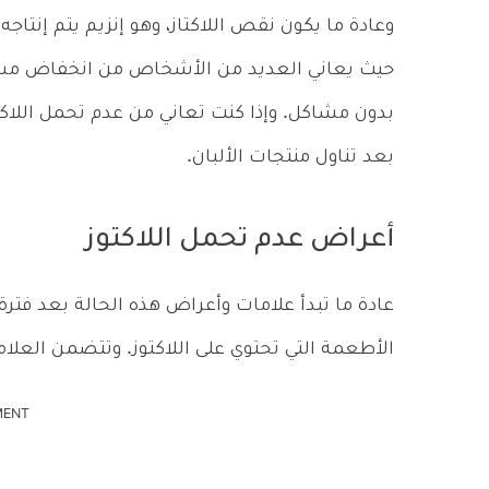
وعادة ما يكون نقص اللاكتاز، وهو إنزيم يتم إنتاجه
حيث يعاني العديد من الأشخاص من انخفاض مستو
بدون مشاكل. وإذا كنت تعاني من عدم تحمل اللاكت
بعد تناول منتجات الألبان.
أعراض عدم تحمل اللاكتوز
الأطعمة التي تحتوي على اللاكتوز. وتتضمن العلا
MENT