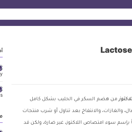
أ
اكتوز
من هضم السكر في الحليب بشكل كامل
ال، والغازات، والانتفاخ بعد تناول أو شرب منتجات
م
ضاً بإسم سوء امتصاص اللاكتوز، غير ضارة، ولكن قد