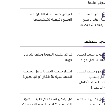
اعراض حساسية الالبان عند
الرضع وكيفية تشخيصها
وية متعلقة
فوائد حليب الصويا وملف شامل
حوله
اضرار حليب الصويا .. هل يسبب
الحساسية للأطفال أو البالغين!
هل يمكن استخدام حليب الصويا