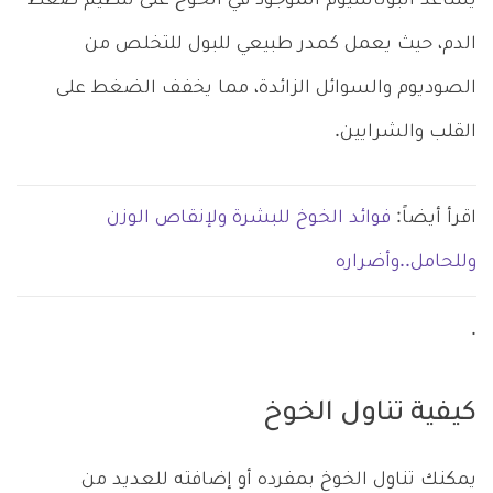
يساعد البوتاسيوم الموجود في الخوخ على تنظيم ضغط
الدم، حيث يعمل كمدر طبيعي للبول للتخلص من
الصوديوم والسوائل الزائدة، مما يخفف الضغط على
القلب والشرايين.
اقرأ أيضاً:
فوائد الخوخ للبشرة ولإنقاص الوزن
وللحامل..وأضراره
.
كيفية تناول الخوخ
يمكنك تناول الخوخ بمفرده أو إضافته للعديد من