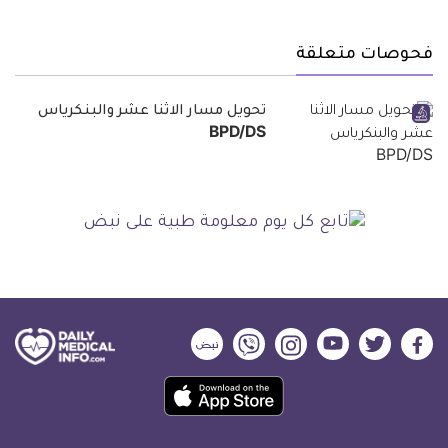
فحوصات متعلقة
تحويل مسار الاثنا عشر والبنكرياس
BPD/DS
ديلي
ديلي
ديلي
ديلي
ديلي
ديلي
ميديكال
ميديكال
ميديكال
ميديكال
ميديكال
ميديكال
حمل
انفو
انفو
انفو
انفو
انفو
انفو
تطبيق
على
على
على
على
على
على
كل