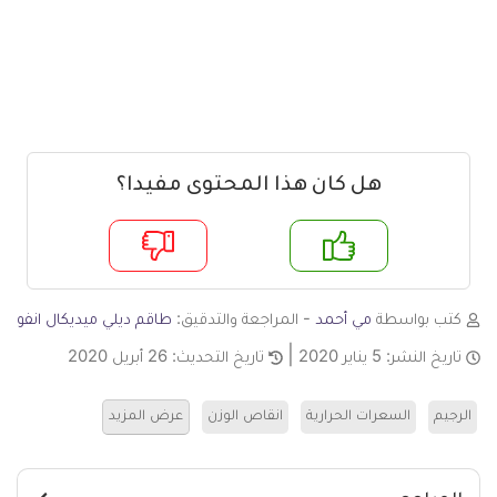
هل كان هذا المحتوى مفيدا؟
م
لا
كتب بواسطة
مي أحمد
- المراجعة والتدقيق:
طاقم ديلي ميديكال انفو
تاريخ النشر:
5 يناير 2020
تاريخ التحديث:
26 أبريل 2020
الرجيم
السعرات الحرارية
انقاص الوزن
عرض المزيد