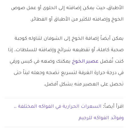
الأطباق، حيث يمكن إضافته إلى الحلوى أو عمل صوص
الخوخ وإضافته للكثير من الأطباق أو الفطائر.
يمكن أيضاً إضافة الخوخ إلى الشوفان لتناوله كوجبة
صحية كاملة، أو تقطيعه شرائح وإضافته للسلطات. إذا
كنت تُفضل
عصير الخوخ
يمكنك وضعه في كيس ورقي
في درجة حرارة الغرفة لتسريع نضجه وجعله ليناً حتى
تحصل على العصير منه بشكل أفضل.
اقرأ أيضاً:
السعرات الحرارية في الفواكه المختلفة ..
وفوائد الفواكه للرجيم