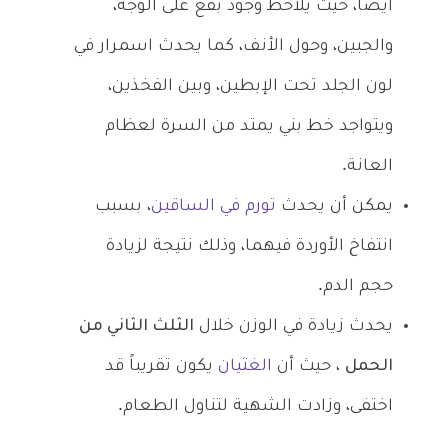
أيضاً، حيث يلاحظ وجود بقع على الوجه،
والجبين، وحول الأنف، كما يحدث اسمرار في
لون الجلد تحت الإبطين، وبين الفخذين،
ويتواجد خط بني يمتد من السرة لعظام
العانة.
يمكن أن يحدث
تورم في الساقين
، بسبب
انتفاخ الأوردة فيهما، وذلك نتيجة لزيادة
حجم الدم.
يحدث زيادة في الوزن خلال
الثلث الثاني من
الحمل
، حيث أن
الغثيان
يكون تقريباً قد
اختفى، وزادت الشهية لتناول الطعام.