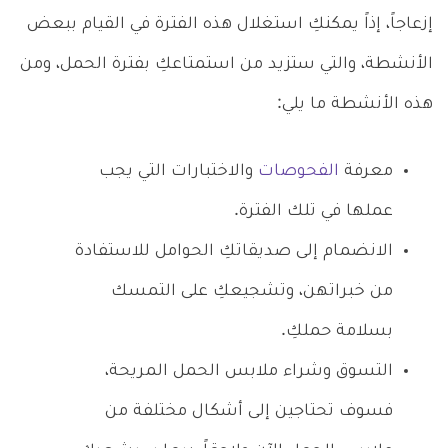
إزعاجاً، إذاً يمكنكِ استغلال هذه الفترة في القيام ببعض
الأنشطة، والتي ستزيد من استمتاعكِ بفترة الحمل، ومن
هذه الأنشطة ما يلي:
معرفة
الفحوصات
والاختبارات التي يجب
عملها في تلك الفترة.
الانضمام إلى صديقاتكِ الحوامل للاستفادة
من خبراتهن، وتشجيعكِ على التمسك
بسلامة حملكِ.
التسوق وشراء ملابس الحمل المريحة،
فسوف تحتاجين إلى أشكال مختلفة من