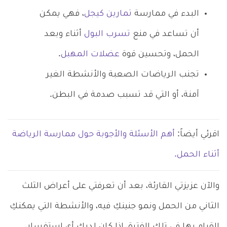
البدء في ممارسة
تمارين كيجل
، فهي يمكن
أن تساعد في منع
تسرب البول
أثناء وبعد
الحمل، وتحسين قوة
عضلات المهبل
.
تجنب الرياضات الصعبة والأنشطة الغير
آمنة، أو التي قد تسبب صدمة في البطن.
اقرئي أيضاً:
أهم الأسئلة والأجوبة حول ممارسة الرياضة
أثناء الحمل.
والآن عزيزتي القارئة، بعد أن تعرفتي على أعراض الثلث
الثاني من الحمل ونمو جنينكِ فيه، والأنشطة التي يمكنكِ
القيام بها في تلك الفترة، إذا كان لديكِ أي استفسار،