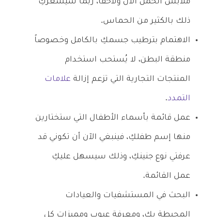
ملابس الحمل الآن ولاحقاً، ربما سيشعركِ
ذلك بالكثير من الحماس.
الاهتمام بترطيب جسمكِ بالكامل وخصوصاً
منطقة البطن، لا يُستحب استخدام
المنتجات التجارية التي تزعم إزالة
علامات
التمدد
.
عمل قائمة بأسماء الأطفال التي ستختارين
منها إسم طفلكِ، فينبغي الآن أن تكوني قد
عرفتي نوع جنينكِ، وذلك سيسهل عليكِ
عمل القائمة.
البحث في المستشفيات والعيادات
المحيطة بكِ، ومعرفة عيوب ومميزات كل