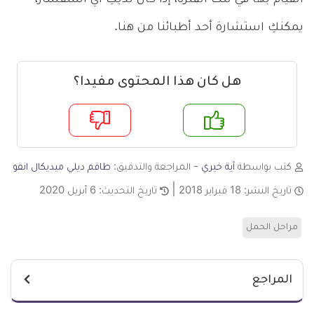
يمكنكِ استشارة أحد أطبائنا من هنا.
هل كان هذا المحتوى مفيدا؟
م
لا
كتب بواسطة
آية خيري
- المراجعة والتدقيق:
طاقم ديلي ميديكال انفو
تاريخ النشر:
18 فبراير 2018
تاريخ التحديث:
6 أبريل 2020
مراحل الحمل
المراجع