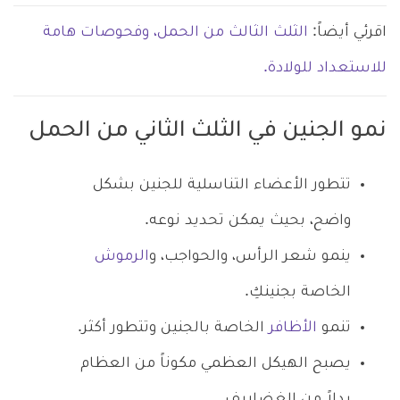
اقرئي أيضاً:
الثلث الثالث من الحمل، وفحوصات هامة
للاستعداد للولادة.
نمو الجنين في الثلث الثاني من الحمل
تتطور الأعضاء التناسلية للجنين بشكل
واضح، بحيث يمكن تحديد نوعه.
ينمو شعر الرأس، والحواجب، و
الرموش
الخاصة بجنينكِ.
تنمو
الأظافر
الخاصة بالجنين وتتطور أكثر.
يصبح الهيكل العظمي مكوناً من العظام
بدلاً من الغضاريف.