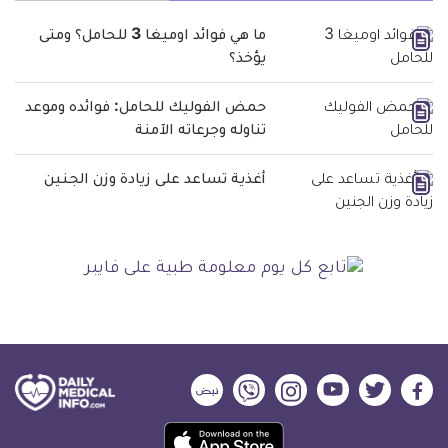
ما هي فوائد اوميغا 3 للحامل؟ ومتى
يؤخذ؟
حمض الفوليك للحامل: فوائده وموعد
تناوله وجرعاته الآمنة
أغذية تساعد على زيادة وزن الجنين
ديلي
ديلي
ديلي
ديلي
ديلي
ديلي
ميديكال
ميديكال
ميديكال
ميديكال
ميديكال
ميديكال
حمل
انفو
انفو
انفو
انفو
انفو
انفو