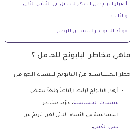
أضرار النوم على الظهر للحامل في الثلثين الثاني
والثالث
فوائد البابونج واليانسون للرجيم
ماهي مخاطر البابونج للحامل ؟
خطر الحساسية من البابونج للنساء الحوامل
أزهار البابونج ترتبط ارتباطاً وثيقاً ببعض
مسببات الحساسية
، وتزيد مخاطر
الحساسية في النساء اللاتي لهن تاريخ من
حمى القش
.