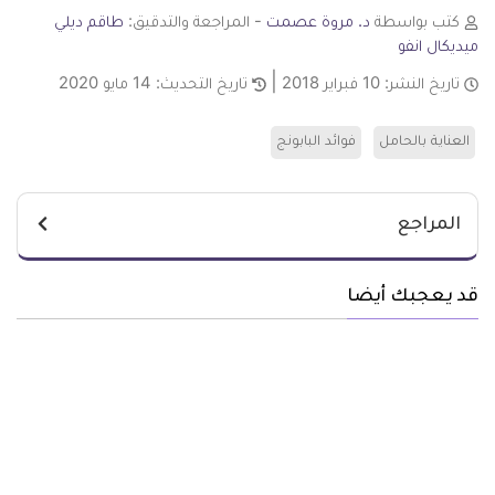
كتب بواسطة
د. مروة عصمت
- المراجعة والتدقيق:
طاقم ديلي
ميديكال انفو
تاريخ النشر:
10 فبراير 2018
تاريخ التحديث:
14 مايو 2020
العناية بالحامل
فوائد البابونج
المراجع
قد يعجبك أيضا