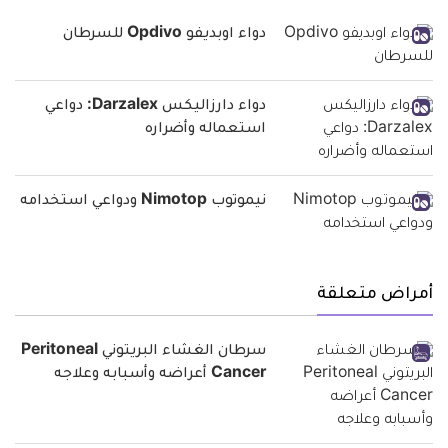
دواء اوبديفو Opdivo للسرطان
دواء دارزاليكس Darzalex: دواعي
استعماله وأضراره
نيموتوب Nimotop ودواعي استخدامه
أمراض متعلقة
سرطان الغشاء البريتوني Peritoneal
Cancer أعراضه وأسبابه وعلاجه