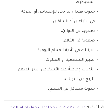
المحيطية.
حدوث فقدان تدريجي للإحساس أو الحركة
في الذراعين أو الساقين.
صعوبة في التوازن.
صعوبة في الكلام.
الارتباك في تأدية المهام اليومية.
تغيير الشخصية أو السلوك.
النوبات وخاصةً عند الأشخاص الذين لديهم
تاريخ من النوبات.
حدوث مشاكل في السمع.
اقرأ أيضًا:
كل ما يهمك من معلومات حول اورام المخ