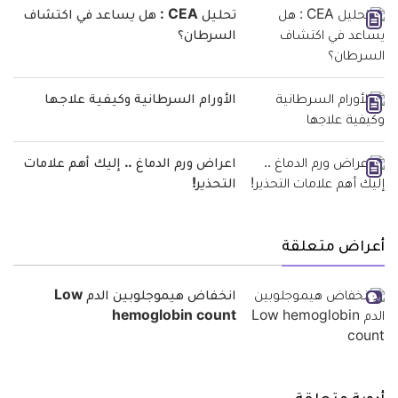
تحليل CEA : هل يساعد في اكتشاف
السرطان؟
الأورام السرطانية وكيفية علاجها
اعراض ورم الدماغ .. إليك أهم علامات
التحذير!
أعراض متعلقة
انخفاض هيموجلوبين الدم Low
hemoglobin count