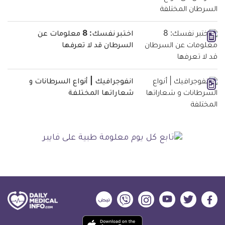
اختبر نفسك: 8 معلومات عن
السرطان قد لا تعرفها
انفوجرافيك | أنواع السرطانات و
شعاراتها المختلفة
ديلي
ديلي
ديلي
ديلي
ديلي
ديلي
ميديكال
ميديكال
ميديكال
ميديكال
ميديكال
ميديكال
حمل