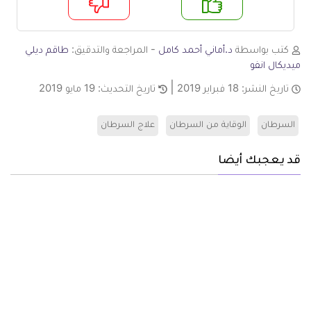
م
لا
كتب بواسطة
د.أماني أحمد كامل
- المراجعة والتدقيق:
طاقم ديلي
ميديكال انفو
تاريخ النشر:
18 فبراير 2019
تاريخ التحديث:
19 مايو 2019
السرطان
الوقاية من السرطان
علاج السرطان
قد يعجبك أيضا