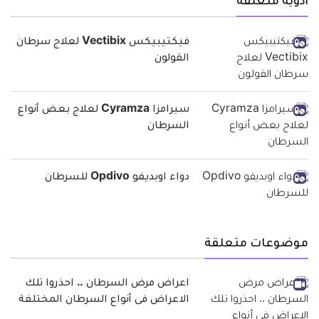
أدوية متعلقة
فيكتيبيكس Vectibix لعلاج سرطان
القولون
سيرامزا Cyramza لعلاج بعض أنواع
السرطان
دواء اوبديفو Opdivo للسرطان
موضوعات متعلقة
اعراض مرض السرطان .. احذروا تلك
الاعراض فى أنواع السرطان المختلفة