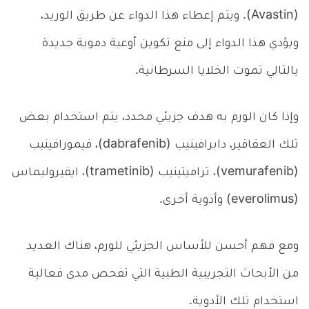
(Avastin). ويتم إعطاء هذا الدواء عن طريق الوريد،
ويؤدي هذا الدواء إلى منع تكوين أوعية دموية جديدة
بالتالي تموت الخلايا السرطانية.
وإذا كان الورم به هدف جزيئي محدد، يتم استخدام بعض
تلك العقاقير، دابرافينيب (dabrafenib)، فيمورافينيب
(vemurafenib)، تراميتينيب (trametinib)، ايفيروليماس
(everolimus) وأدوية أخرى.
ومع فهم أحسن للأساس الجزيئي للورم، هناك العديد
من الأبحاث التجريبية الطبية التي تفحص مدى فعالية
استخدام تلك الأدوية.