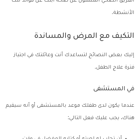
الفريق الصحي المسئول عن صحة ابنك عن فوائد تلك
الأنشطة.
التكيف مع المرض والمساندة
إليك بعض النصائح لتساعدك أنت وعائلتك في اجتياز
فترة علاج الطفل.
في المستشفى
عندما يكون لدى طفلك موعد بالمستشفى أو أنه سيقيم
هناك، يجب عليك فعل التالي:
أن تجلب له لعبته أو كتابه المفضل في وقت