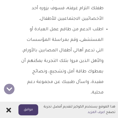
طفلك التزام غرفته، فسوف يزوره أحد
الأخصائيين الاجتماعيين للأطفال.
اطلب الدعم من طاقم عمل العيادة أو
المستشفى، وقم بمراسلة المؤسسات
التي تدعم أهالي أطفال المصابين بالأورام.
والأهل الذين مروا بتلك التجربة يمكنهم أن
يعطوك طاقة أمل وتشجيع، ونصائح
مفيدة. واسأل طبيبك عن مجموعة دعم
محلية.
هذا الموقع يستخدم الكوكيز لتقديم أفضل تجربة
اغلاق
موافق
في المنزل
تصفح
اعرف المزيد