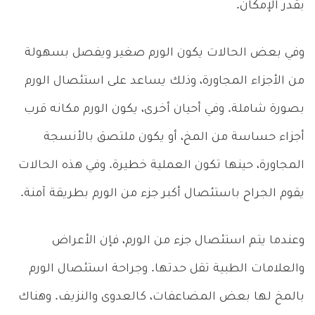
بقدر الإمكان.
وفي بعض الحالات يكون الورم صغير ويفصل بسهولة
من الأجزاء المجاورة، وذلك يساعد على استئصال الورم
بصورة شاملة. وفي أحيان أخرى، يكون الورم مكانه قرب
أجزاء حساسة من المخ، أو يكون ملتصق بالأنسجة
المجاورة، حينها تكون العملية خطيرة. وفي هذه الحالات
يقوم الجراح باستئصال أكبر جزء من الورم بطريقة آمنة.
وعندما يتم استئصال جزء من الورم، فإن الأعراض
والعلامات الطبية تقل حدتها. وجراحة استئصال الورم
بالمخ لها بعض المضاعفات، كالعدوى والنزيف. وهناك