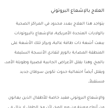
العلاج بالإشعاع البروتوني
يتواجد هذا العلاج بعدد محدود في المراكز الصحية
بالولايات المتحدة الأمريكية، فالإشعاع بالبروتونات
يبعث أشعة ذات طاقة عالية، ويركز تلك الأشعة على
المنطقة المصابة بالورم لتفادي الأنسجة السليمة
بالمخ. وهذا يقلل الأعراض الجانبية قصيرة وطويلة الأمد،
ويقلل أيضاً احتمالية حدوث تكوين سرطان جديد
مستقبلاً.
والإشعاع البروتوني مفيد خاصة للأطفال الذين يعانون
من أنواع معينة من ورم المخ، لأن مخ الطفل لا يزال في