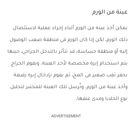
عينة من الورم
يمكن أخذ عينة من الورم أثناء إجراء عملية لاستئصال
ذلك الورم، لكن إذا كان الورم في منطقة صعب الوصول
إليه أو منطقة حساسة، قد تتأثر بالتدخل الجراحي، حينها
يتم استخدام إبرة مخصصة لأخذ العينة. ويقوم الجراح
بحفر ثقب صغير في المخ، ثم يقوم بإدخال إبرة رفيعة
وأخذ عينة من الورم. وتُرسل تلك العينة للمختبر لتحليل
نوع الخلايا ومدى عنفها.
ADVERTISEMENT