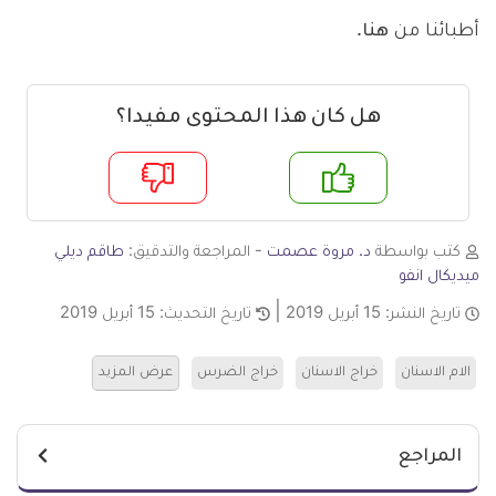
أطبائنا من
هنا
.
هل كان هذا المحتوى مفيدا؟
م
لا
كتب بواسطة
د. مروة عصمت
- المراجعة والتدقيق:
طاقم ديلي
ميديكال انفو
تاريخ النشر:
15 أبريل 2019
تاريخ التحديث:
15 أبريل 2019
الام الاسنان
خراج الاسنان
خراج الضرس
عرض المزيد
المراجع