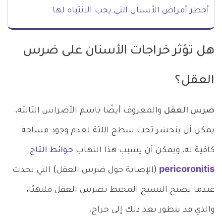
أخطر أمراض الأسنان التي يجب الانتباه لها
هل تؤثر خراجات الأسنان على ضرس
العقل؟
ضرس العقل
والمعروف أيضًا باسم الأضراس الثالثة،
يمكن أن ينحشر تحت سطج اللثة لعدم وجود مساحة
كافية له، ويمكن أن يسبب هذا التهاب
حوائط التاج
pericoronitis
(الإصابة حول ضرس العقل) التي تحدث
عندما يصبح النسيج المحيط بضرس العقل ملتهبًا،
والذي قد يتطور بعد ذلك إلى خراج.