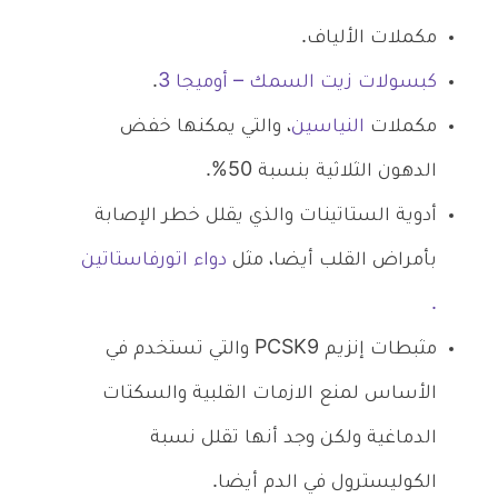
مكملات الألياف.
كبسولات زيت السمك – أوميجا 3
.
مكملات
النياسين
، والتي يمكنها خفض
الدهون الثلاثية بنسبة 50%.
أدوية الستاتينات والذي يقلل خطر الإصابة
بأمراض القلب أيضا، مثل
دواء اتورفاستاتين
.
مثبطات إنزيم PCSK9 والتي تستخدم في
الأساس لمنع الازمات القلبية والسكتات
الدماغية ولكن وجد أنها تقلل نسبة
الكوليسترول في الدم أيضا.