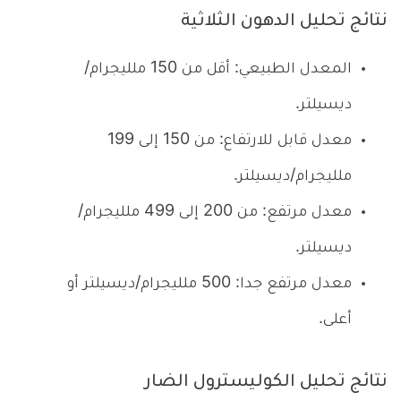
نتائج تحليل الدهون الثلاثية
المعدل الطبيعي: أقل من 150 ملليجرام/
ديسيلتر.
معدل قابل للارتفاع: من 150 إلى 199
ملليجرام/ديسيلتر.
معدل مرتفع: من 200 إلى 499 ملليجرام/
ديسيلتر.
معدل مرتفع جدا: 500 ملليجرام/ديسيلتر أو
أعلى.
نتائج تحليل الكوليسترول الضار