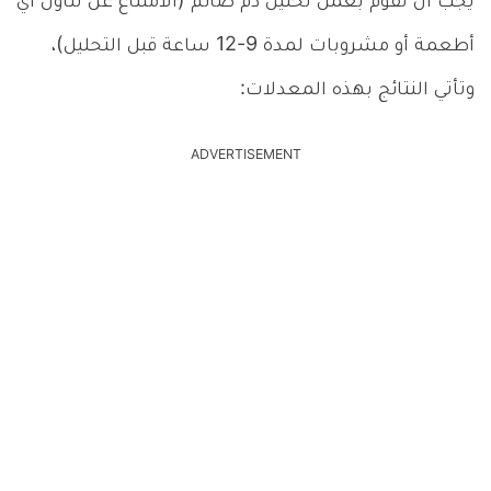
يجب أن تقوم بعمل تحليل دم صائم (الامتناع عن تناول أي
أطعمة أو مشروبات لمدة 9-12 ساعة قبل التحليل)،
وتأتي النتائج بهذه المعدلات:
ADVERTISEMENT