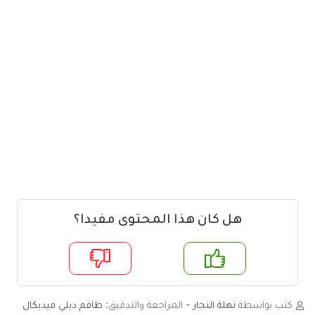
هل كان هذا المحتوى مفيدا؟
م
لا
كتب بواسطة
نهلة النجار
- المراجعة والتدقيق:
طاقم ديلي ميديكال