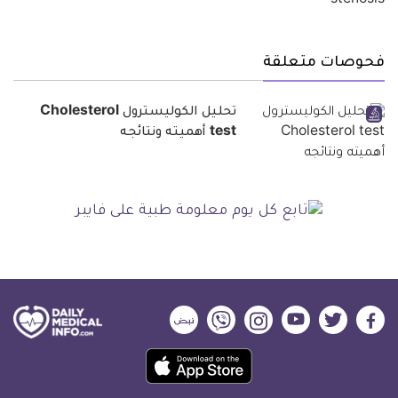
فحوصات متعلقة
تحليل الكوليسترول Cholesterol
test أهميته ونتائجه
ديلي
ديلي
ديلي
ديلي
ديلي
ديلي
ميديكال
ميديكال
ميديكال
ميديكال
ميديكال
ميديكال
حمل
انفو
انفو
انفو
انفو
انفو
انفو
تطبيق
على
على
على
على
على
على