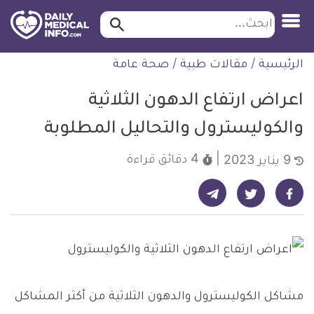
ابحث…
ابحث
معلومة
لتخطي
الرئيسية
/
مقالات طبية
/
صحة عامة
طبية
لمحتوى
موثقة
اعراض ارتفاع الدهون الثلاثية
والكوليسترول والتحاليل المطلوبة
4 دقائق
قراءة
9 يناير 2023
شارك على تيليجرام - ديلي ميديكال انفو
شارك على فيسبوك - ديلي ميديكال انفو
شارك على تويتر - ديلي ميديكال انفو
مشاكل الكوليسترول والدهون الثلاثية من أكثر المشاكل