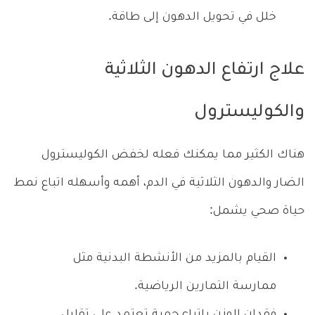
خلل في تحويل الدهون إلى طاقة.
علاج ارتفاع الدهون الثلاثية
والكوليسترول
هناك الكثير مما يمكنك فعله لخفض الكوليسترول
الضار والدهون الثلاثية في الدم، أهمه وأسهله اتباع نمط
حياة صحي يشمل:
القيام بالمزيد من الأنشطة البدنية مثل
ممارسة التمارين الرياضية.
فقدان الوزن باتباع حمية تعتمد على تقليل