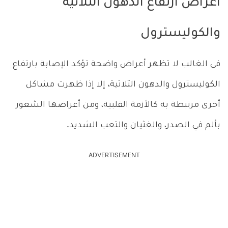
اعراض ارتفاع الدهون الثلاثية
والكوليسترول
في الغالب لا تظهر أعراض واضحة تؤكد الإصابة بارتفاع
الكوليسترول والدهون الثلاثية، إلا إذا ظهرت مشاكل
أخرى مرتبطة به كالأزمة القلبية، ومن أعراضها الشعور
بألم في الصدر، والغثيان والتعب الشديد.
ADVERTISEMENT