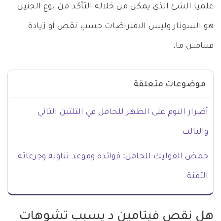
علميا الشئ الذي يمكن من خلاله التأكد من نوع الجنين
هو السونار وليس الافتراضات حسب نقص أو زيادة
فيتامين ما.
موضوعات متعلقة
أضرار النوم على الظهر للحامل في الثلثين الثاني
والثالث
حمض الفوليك للحامل: فوائده وموعد تناوله وجرعاته
الآمنة
هل نقص فيتامين د يسبب تشوهات