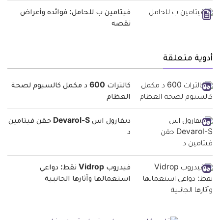
فيتامين ب للحامل: فوائده وأعراض
نقصه
أدوية متعلقة
كالترات 600 د مكمل كالسيوم لصحة
العظام
ديفارول اس Devarol-S حقن فيتامين
د
فيدروب Vidrop نقط: دواعي
استعمالها وآثارها الجانبية