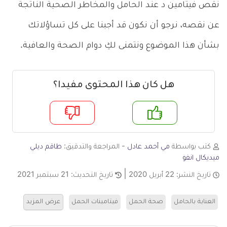
نقص فيتامين د عند الحامل والمخاطر الصحية الناتجة
عن نقصه، نرجو أن نكون قد أجبنا على كل تساؤلاتك
بشأن هذا الموضوع ونتمنى لكِ دوام الصحة والعافية.
هل كان هذا المحتوى مفيدا؟
م
لا
كتب بواسطة
مي أحمد عادل
- المراجعة والتدقيق:
طاقم ديلي
ميديكال انفو
تاريخ النشر:
22 أبريل 2020
تاريخ التحديث:
21 سبتمبر 2021
العناية بالحامل
صحة الحمل
فيتامينات الحمل
عرض المزيد