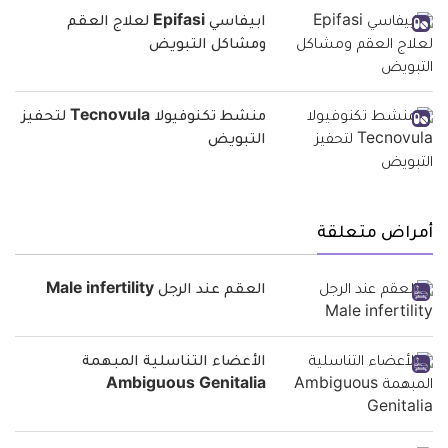
ابيفاسي Epifasi لعلاج العقم
ومشاكل التبويض
منشط تكنوفيولا Tecnovula لتحفيز
التبويض
أمراض متعلقة
العقم عند الرجل Male infertility
الأعضاء التناسلية المبهمة
Ambiguous Genitalia