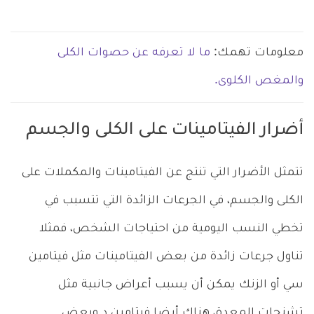
معلومات تهمك:
ما لا تعرفه عن حصوات الكلى
والمغص الكلوى.
أضرار الفيتامينات على الكلى والجسم
تتمثل الأضرار التي تنتج عن الفيتامينات والمكملات على
الكلى والجسم، في الجرعات الزائدة التي تتسبب في
تخطي النسب اليومية من احتياجات الشخص، فمثلا
تناول جرعات زائدة من بعض الفيتامينات مثل فيتامين
سي أو الزنك يمكن أن يسبب أعراض جانبية مثل
تشنجات المعدة، هناك أيضا فيتامين د وبعض