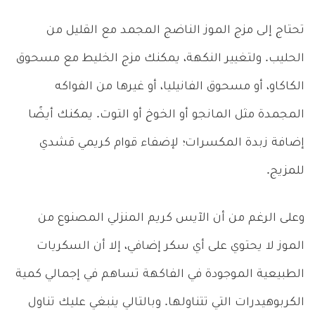
تحتاج إلى مزج الموز الناضج المجمد مع القليل من
الحليب. ولتغيير النكهة، يمكنك مزج الخليط مع مسحوق
الكاكاو، أو مسحوق الفانيليا، أو غيرها من الفواكه
المجمدة مثل المانجو أو الخوخ أو التوت. يمكنك أيضًا
إضافة زبدة المكسرات؛ لإضفاء قوام كريمي قشدي
للمزيج.
وعلى الرغم من أن الآيس كريم المنزلي المصنوع من
الموز لا يحتوي على أي سكر إضافي، إلا أن السكريات
الطبيعية الموجودة في الفاكهة تساهم في إجمالي كمية
الكربوهيدرات التي تتناولها. وبالتالي ينبغي عليك تناول