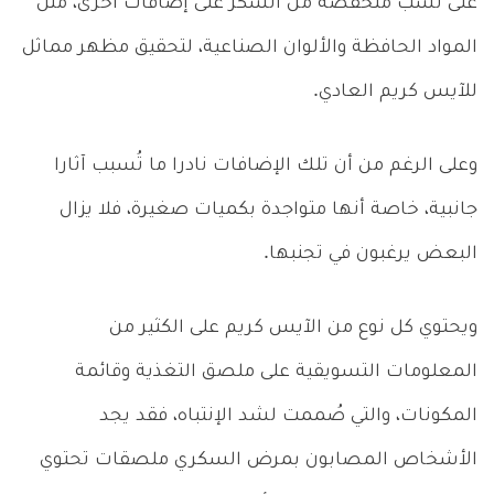
على نسب منخفضة من السكر على إضافات آخرى، مثل
المواد الحافظة والألوان الصناعية، لتحقيق مظهر مماثل
للآيس كريم العادي.
وعلى الرغم من أن تلك الإضافات نادرا ما تُسبب آثارا
جانبية، خاصة أنها متواجدة بكميات صغيرة، فلا يزال
البعض يرغبون في تجنبها.
ويحتوي كل نوع من الآيس كريم على الكثير من
المعلومات التسويقية على ملصق التغذية وقائمة
المكونات، والتي صُممت لشد الإنتباه، فقد يجد
الأشخاص المصابون بمرض السكري ملصقات تحتوي