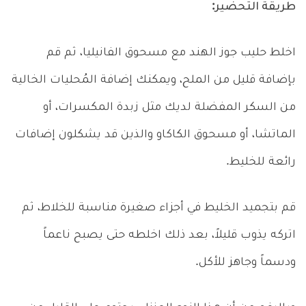
طريقة التحضير:
اخلط حليب جوز الهند مع مسحوق الفانيليا، ثم قم
بإضافة قليل من الملح، ويمكنك إضافة المُحليات الخالية
من السكر المفضلة لديك مثل زبدة المكسرات، أو
الماتشا، أو مسحوق الكاكاو والذين قد يشكلون إضافات
رائعة للخليط.
قم بتجميد الخليط في أجزاء صغيرة مناسبة للخلاط، ثم
اتركه يذوب قليلاً، بعد ذلك اخلطه حتى يصبح ناعماً
ودسماً وجاهز للأكل.