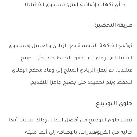
أي نكهات إضافية (مثل: مسحوق الفانيليا)
طريقة التحضير:
توضع الفاكهة المجمدة مع الزبادي والعسل ومسحوق
الفانيليا في وعاء، ثم يخفق الخليط جيدا حتى يصبح
قشديا. ثم يُنقل الزبادي المثلج إلى وعاء محكم الإغلاق
ليُحفظ ويتم تجميده حتى يصبح جاهزا للتقديم.
حلوى البودينغ
تعتبر حلوى البودينغ من أفضل البدائل وذلك بسبب أنها
خالية من الكربوهيدرات، بالإضافة إلى أنها مليئة