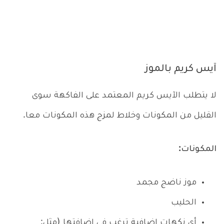
آيس كريم بالموز
لا يتطلب الآيس كريم المعتمد على الفاكهة سوى
القليل من المكونات وخلاط لمزج هذه المكونات معا.
المكونات:
موز ناضج مجمد
الحليب
أي نكهات إضافية ترغب في إضافتها (مثل: