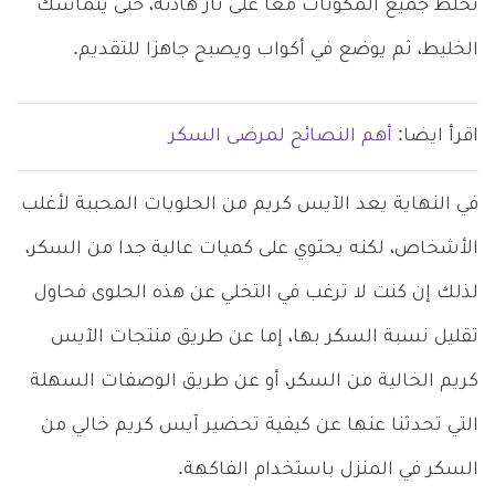
تخلط جميع المكونات معا على نار هادئة، حتى يتماسك
الخليط، ثم يوضع في أكواب ويصبح جاهزا للتقديم.
اقرأ ايضا:
أهم النصائح لمرضى السكر
في النهاية يعد الآيس كريم من الحلويات المحببة لأغلب
الأشخاص، لكنه يحتوي على كميات عالية جدا من السكر،
لذلك إن كنت لا ترغب في التخلي عن هذه الحلوى فحاول
تقليل نسبة السكر بها، إما عن طريق منتجات الآيس
كريم الخالية من السكر، أو عن طريق الوصفات السهلة
التي تحدثنا عنها عن كيفية تحضير آيس كريم خالي من
السكر في المنزل باستخدام الفاكهة.