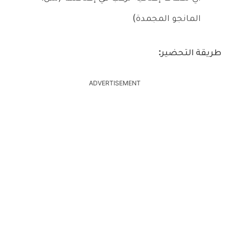
المانجو المجمدة)
طريقة التحضير:
ADVERTISEMENT