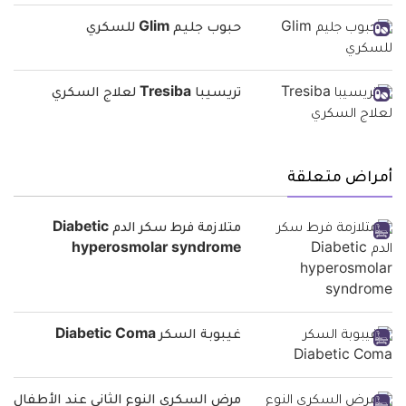
حبوب جليم Glim للسكري
تريسيبا Tresiba لعلاج السكري
أمراض متعلقة
متلازمة فرط سكر الدم Diabetic
hyperosmolar syndrome
غيبوبة السكر Diabetic Coma
مرض السكري النوع الثاني عند الأطفال