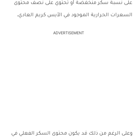
على نسبة سكر منخفضة أو تحتوي على نصف محتوى
السعرات الحرارية الموجود في الآيس كريم العادي.
ADVERTISEMENT
وعلى الرغم من ذلك قد يكون محتوى السكر الفعلي في