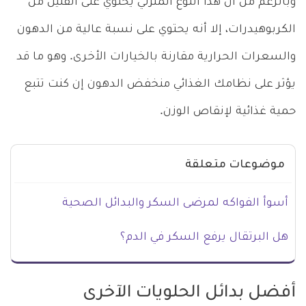
وبالرغم من أن هذا النوع المنزلي يحتوي على القليل من
الكربوهيدرات، إلا أنه يحتوي على نسبة عالية من الدهون
والسعرات الحرارية مقارنة بالخيارات الأخرى. وهو ما قد
يؤثر على نظامك الغذائي منخفض الدهون إن كنت تتبع
حمية غذائية لإنقاص الوزن.
موضوعات متعلقة
أسوأ الفواكه لمرضى السكر والبدائل الصحية
هل البرتقال يرفع السكر في الدم؟
أفضل بدائل الحلويات الآخرى