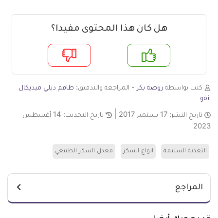
هل كان هذا المحتوى مفيدا؟
م
لا
كتب بواسطة
روضة بكر
- المراجعة والتدقيق:
طاقم ديلي ميديكال
انفو
تاريخ النشر:
17 سبتمبر 2017
تاريخ التحديث:
14 أغسطس
2023
التغذية السليمة
انواع السكر
معدل السكر الطبيعي
المراجع