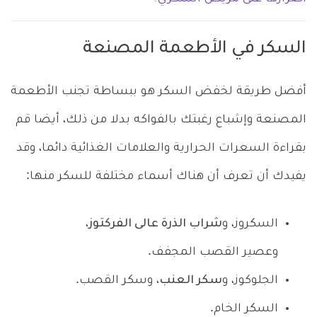
السكر في الأطعمة المصنعة
أفضل طريقة لخفض السكر هو ببساطة تجنب الأطعمة
المصنعة وإشباع رغبتك بالفواكه بدلا من ذلك، أيضا قم
بقراءة السعرات الحرارية والعلامات الغذائية دائما، وقد
يفيدك أن تعرف أن هناك أسماء مختلفة للسكر منها:
السكروز، و
شراب الذرة عالى الفركتوز
،
وعصير القصب المجفف.
الجلوكوز، و
سكر العنب
، وسكر القصب.
السكر الخام.