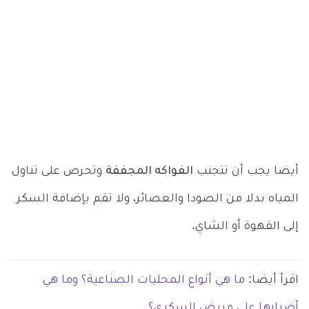
أيضا يجب أن تتجنب
الفواكه المجففة
وتحرص على تناول
المياه بدلا من الصودا والعصائر، ولا تقم بإضافة السكر
إلى القهوة أو الشاي.
اقرأ أيضا:
ما هي أنواع المحليات الصناعية؟ وما هي
أضرارها على مريض السكري؟