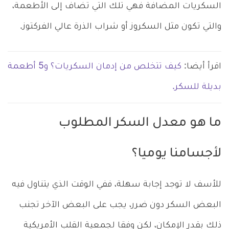
السكريات المضافة فهي تلك التي تضاف إلى الأطعمة،
والتي تكون مثل السكروز أو شراب الذرة عالي الفركتوز.
اقرأ أيضا:
كيف تتخلص من إدمان السكريات؟ و5 أطعمة
بديلة للسكر.
ما هو معدل السكر المطلوب
لأجسامنا يوميا؟
للأسف لا توجد إجابة سهلة، ففي الوقت الذي يتناول فيه
البعض السكر دون ضرر، يجب على البعض الآخر تجنب
ذلك بقدر الإمكان، لكن وفقا لجمعية القلب الأمريكية