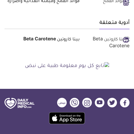
فوائد القمح وقيمته الغذائية وأضراره
أدوية متعلقة
بيتا كاروتين Beta Carotene
ديلي
ديلي
ديلي
ديلي
ديلي
ديلي
ميديكال
ميديكال
ميديكال
ميديكال
ميديكال
ميديكال
حمل
انفو
انفو
انفو
انفو
انفو
انفو
تطبيق
على
على
على
على
على
على
كل