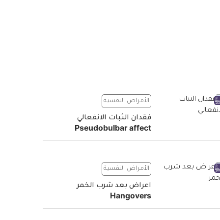
الأمراض النفسية
فقدان الثبات الانفعالي
Pseudobulbar affect
الأمراض النفسية
اعراض بعد شرب الخمر
Hangovers