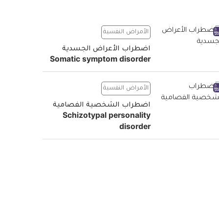
الأمراض النفسية
اضطراب الأعراض الجسدية
Somatic symptom disorder
الأمراض النفسية
اضطراب الشخصية الفصامية
Schizotypal personality
disorder