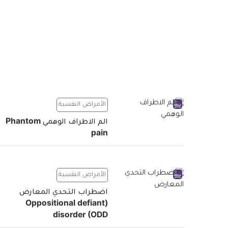
الأمراض النفسية
الم الاطراف الوهمي Phantom
pain
الأمراض النفسية
اضطراب التحدي المعارض
(Oppositional defiant
disorder (ODD