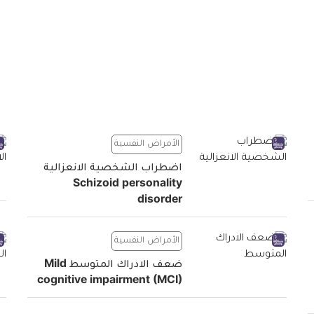
الأمراض النفسية
اضطراب الشخصية الانعزالية
Schizoid personality
disorder
الأمراض النفسية
ضعف الادراك المتوسط Mild
cognitive impairment (MCI)