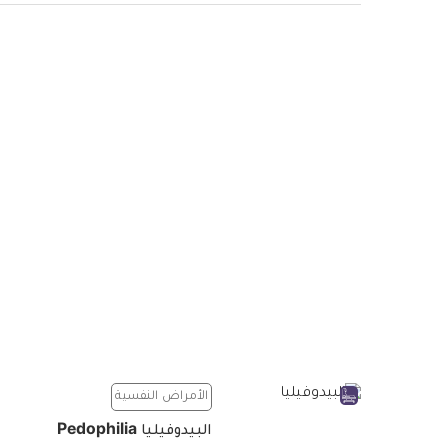
الأمراض النفسية
البيدوفيليا Pedophilia