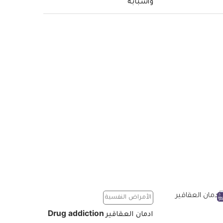
وأسبابه
الأمراض النفسية
ادمان العقاقير Drug addiction