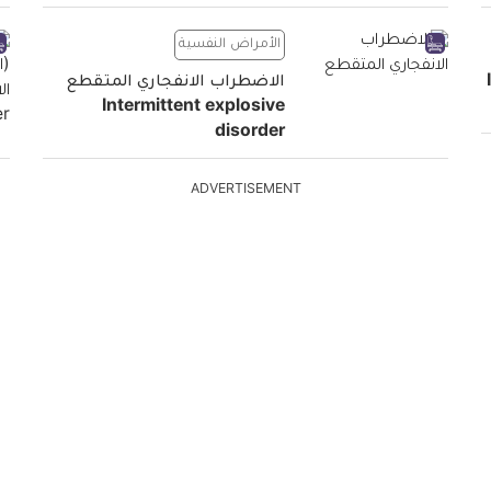
الأمراض النفسية
I
الاضطراب الانفجاري المتقطع
Intermittent explosive
disorder
ADVERTISEMENT