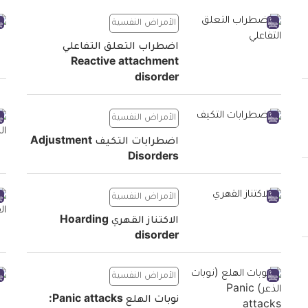
الأمراض النفسية
اضطراب التعلق التفاعلي
Reactive attachment
disorder
الأمراض النفسية
اضطرابات التكيف Adjustment
Disorders
الأمراض النفسية
الاكتناز القهري Hoarding
disorder
الأمراض النفسية
نوبات الهلع Panic attacks: