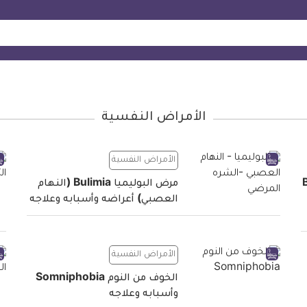
الأمراض النفسية
الأمراض النفسية
Bat
مرض البوليميا Bulimia (النهام
العصبي) أعراضه وأسبابه وعلاجه
الأمراض النفسية
الخوف من النوم Somniphobia
وأسبابه وعلاجه