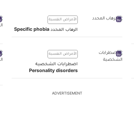
الأمراض النفسية
الرهاب المحدد Specific phobia
الأمراض النفسية
اضطرابات الشخصية
Personality disorders
ADVERTISEMENT