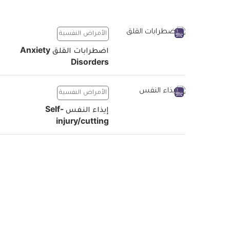
الأمراض النفسية
اضطرابات القلق Anxiety
Disorders
الأمراض النفسية
إيذاء النفس Self-
injury/cutting