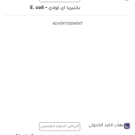
بكتيريا اي كولاي – E. coli
ADVERTISEMENT
أمراض الجهاز الهضمي