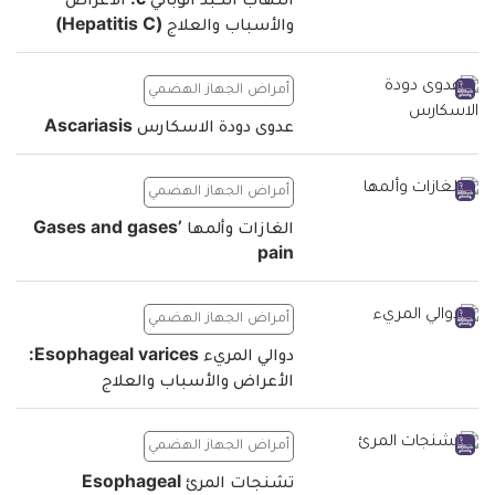
التهاب الكبد الوبائي c: الأعراض
والأسباب والعلاج (Hepatitis C)
أمراض الجهاز الهضمي
عدوى دودة الاسكارس Ascariasis
أمراض الجهاز الهضمي
الغازات وألمها Gases and gases’
pain
أمراض الجهاز الهضمي
دوالي المريء Esophageal varices:
الأعراض والأسباب والعلاج
أمراض الجهاز الهضمي
تشنجات المرئ Esophageal