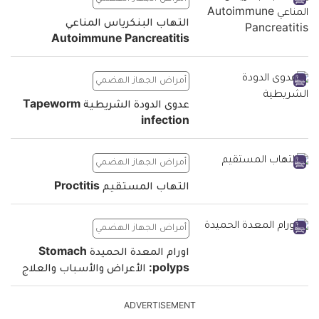
التهاب البنكرياس المناعي
Autoimmune Pancreatitis
أمراض الجهاز الهضمي
عدوى الدودة الشريطية Tapeworm
infection
أمراض الجهاز الهضمي
التهاب المستقيم Proctitis
أمراض الجهاز الهضمي
اورام المعدة الحميدة Stomach
polyps: الأعراض والأسباب والعلاج
ADVERTISEMENT