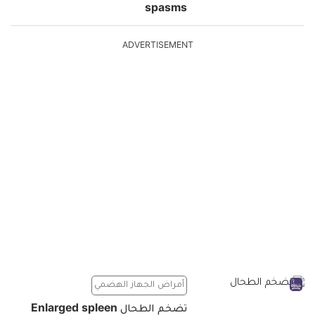
spasms
ADVERTISEMENT
أمراض الجهاز الهضمي
تضخم الطحال Enlarged spleen