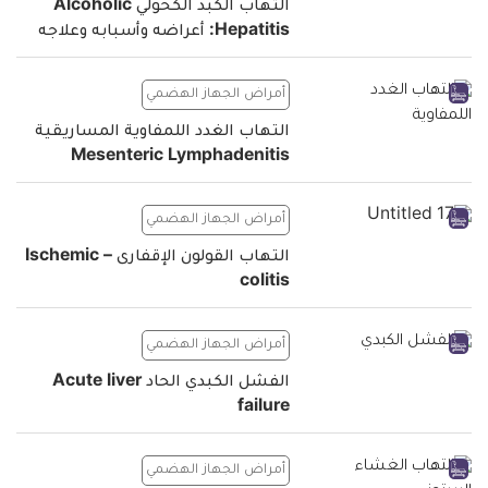
التهاب الكبد الكحولي Alcoholic
Hepatitis: أعراضه وأسبابه وعلاجه
أمراض الجهاز الهضمي
التهاب الغدد اللمفاوية المساريقية
Mesenteric Lymphadenitis
أمراض الجهاز الهضمي
التهاب القولون الإقفارى – Ischemic
colitis
أمراض الجهاز الهضمي
الفشل الكبدي الحاد Acute liver
failure
أمراض الجهاز الهضمي